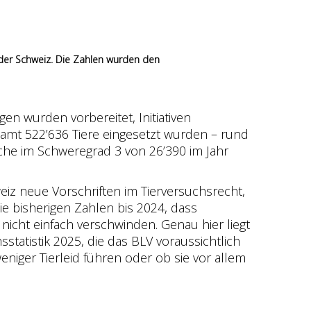
n der Schweiz. Die Zahlen wurden den
en wurden vorbereitet, Initiativen
samt 522’636 Tiere eingesetzt wurden – rund
uche im Schweregrad 3 von 26’390 im Jahr
iz neue Vorschriften im Tierversuchsrecht,
ie bisherigen Zahlen bis 2024, dass
nicht einfach verschwinden. Genau hier liegt
statistik 2025, die das BLV voraussichtlich
eniger Tierleid führen oder ob sie vor allem