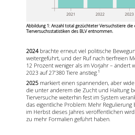
Abbildung 1: Anzahl total gezüchteter Versuchstiere die
Tierversuchsstatistiken des BLV entnommen.
2024
brachte erneut viel politische Bewegung
weitergeführt, und der Ruf nach tierfreien
12 Prozent weniger als im Vorjahr – ändert 
1
2023 auf 27’380 Tiere anstieg.
2025
markiert einen spannenden, aber wider
die unter anderem die Zucht und Haltung bel
Tierversuche weiterhin fest im System veran
das eigentliche Problem: Mehr Regulierung be
im Herbst dieses Jahres veröffentlichen wird
zu mehr Formalien geführt haben.