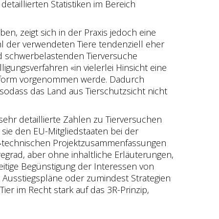
aillierten Statistiken im Bereich
ben, zeigt sich in der Praxis jedoch eine
hl der verwendeten Tiere tendenziell eher
 und schwerbelastenden Tierversuche
igungsverfahren «in vielerlei Hinsicht eine
skonform vorgenommen werde. Dadurch
sodass das Land aus Tierschutzsicht nicht
sehr detaillierte Zahlen zu Tierversuchen
sie den EU-Mitgliedstaaten bei der
cht‑technischen Projektzusammenfassungen
regrad, aber ohne inhaltliche Erläuterungen,
eitige Begünstigung der Interessen von
 Ausstiegspläne oder zumindest Strategien
er im Recht stark auf das 3R-Prinzip,