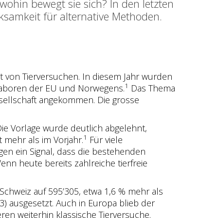
wohin bewegt sie sich? In den letzten
samkeit für alternative Methoden.
bot von Tierversuchen. In diesem Jahr wurden
1
in Laboren der EU und Norwegens.
Das Thema
esellschaft angekommen. Die grosse
Die Vorlage wurde deutlich abgelehnt,
1
 mehr als im Vorjahr.
Für viele
en ein Signal, dass die bestehenden
nn heute bereits zahlreiche tierfreie
 Schweiz auf 595’305, etwa 1,6 % mehr als
3) ausgesetzt. Auch in Europa blieb der
en weiterhin klassische Tierversuche.