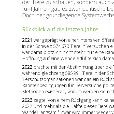
der Tiere zu schauen, sondern auch a
fünf Jahren gab es zwar politische 
Doch der grundlegende Systemwechsel
Rückblick auf die letzten Jahre
2021
war geprägt von einer intensiven öffent
in der Schweiz 574’673 Tiere in Versuchen e
war damit plötzlich nicht mehr nur eine Ra
Hoffnung auf eine Wende erfüllte sich damal
2022
brachte mit der Abstimmung über die Ti
während gleichzeitig 585’991 Tiere in der S
Tierschutzorganisationen war das ein Rücks
Rahmenbedingungen für Tierversuche politisc
Methoden existieren, warum werden sie nic
2023
zeigte: Von einem Rückgang kann keine 
2022 und mehr als die Hälfte dieser Tiere w
1
Wandel langsam.
Zwar wird immer wieder vo