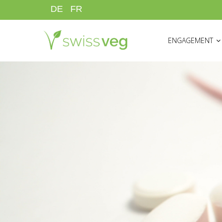
Direkt
DE
FR
zum
HAUPTNAVIGATI
Inhalt
ENGAGEMENT