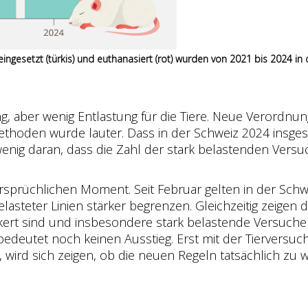
 eingesetzt (türkis) und euthanasiert (rot) wurden von 2021 bis 2024 i
, aber wenig Entlastung für die Tiere. Neue Verordnung
 Methoden wurde lauter. Dass in der Schweiz 2024 insge
wenig daran, dass die Zahl der stark belastenden Vers
sprüchlichen Moment. Seit Februar gelten in der Schwe
asteter Linien stärker begrenzen. Gleichzeitig zeigen d
kert sind und insbesondere stark belastende Versuche 
deutet noch keinen Ausstieg. Erst mit der Tierversuchs
, wird sich zeigen, ob die neuen Regeln tatsächlich zu w