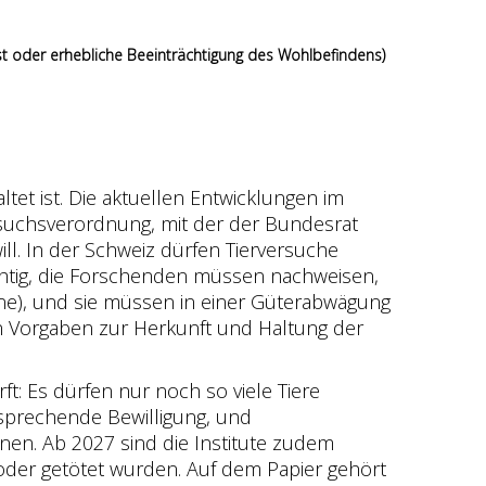
st oder erhebliche Beeinträchtigung des Wohlbefindens)
tet ist. Die aktuellen Entwicklungen im
rsuchsverordnung, mit der der Bundesrat
l. In der Schweiz dürfen Tierversuche
chtig, die Forschenden müssen nachweisen,
ine), und sie müssen in einer Güterabwägung
ten Vorgaben zur Herkunft und Haltung der
rft: Es dürfen nur noch so viele Tiere
tsprechende Bewilligung, und
nen. Ab 2027 sind die Institute zudem
 oder getötet wurden. Auf dem Papier gehört