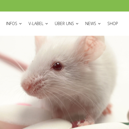
ON
INFOS
V-LABEL
ÜBER UNS
NEWS
SHOP