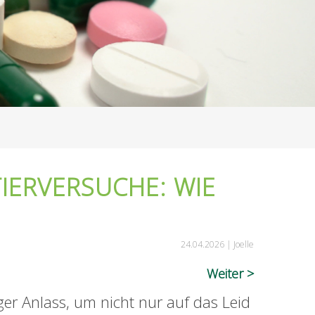
IERVERSUCHE: WIE
24.04.2026 |
Joelle
Weiter
ger Anlass, um nicht nur auf das Leid