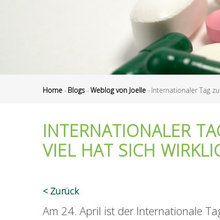
Home
-
Blogs
-
Weblog von Joelle
-
Internationaler Tag zu
Pfadnavigation
INTERNATIONALER TA
VIEL HAT SICH WIRKL
Zurück
Am 24. April ist der Internationale T