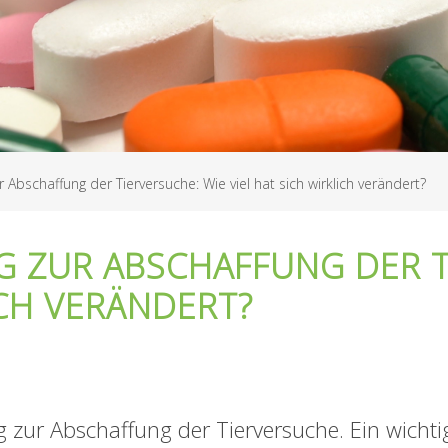
r Abschaffung der Tierversuche: Wie viel hat sich wirklich verändert?
G ZUR ABSCHAFFUNG DER T
ICH VERÄNDERT?
ag zur Abschaffung der Tierversuche. Ein wichti