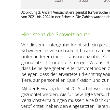
Abbildung 2: Anzahl Versuchstiere genutzt für Versuche
von 2021 bis 2024 in der Schweiz. Die Zahlen wurden d
Hier steht die Schweiz heute
Vor diesem Hintergrund lohnt sich ein genau
Schweizer Tierversuchsrecht basieren auf e
unter anderem mehr Transparenz über Zucht
grundsätzlich nur unter strengen Vorausset
dass keine geeigneten Alternativmethoden z
belegen, dass der erwartete Erkenntnisgewin
Tiere, zur personellen Qualifikation und zur
Mit der Revision, die seit 2025 schrittweise 
gezüchtet werden, wie für bewilligte Versuc
Versuchstierhaltungen müssen eine fachkund
verpflichtet, neben den eingesetzten Tiere