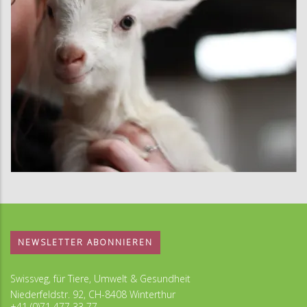
NEWSLETTER ABONNIEREN
Swissveg, für Tiere, Umwelt & Gesundheit
Niederfeldstr. 92, CH-8408 Winterthur
+41 (0)71 477 33 77