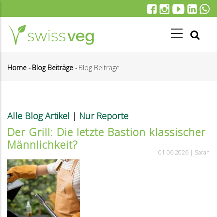
Direkt
zum
Inhalt
Home
-
Blog Beiträge
-
Blog Beiträge
Pfadnavigation
Alle Blog Artikel
|
Nur Reporte
Der Grill: Die letzte Bastion klassischer
Männlichkeit?
01.06.2026 |
Sarah