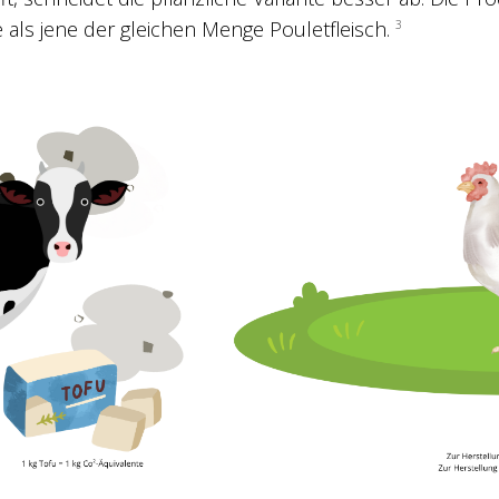
 als jene der gleichen Menge Pouletfleisch.
3