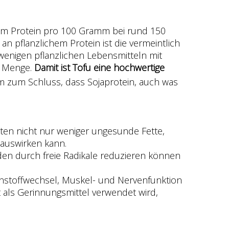
amm Protein pro 100 Gramm bei rund 150
 an pflanzlichem Protein ist die vermeintlich
wenigen pflanzlichen Lebensmitteln mit
r Menge.
Damit ist Tofu eine hochwertige
 zum Schluss, dass Sojaprotein, auch was
ukten nicht nur weniger ungesunde Fette,
 auswirken kann.
äden durch freie Radikale reduzieren können
henstoffwechsel, Muskel- und Nervenfunktion
 als Gerinnungsmittel verwendet wird,