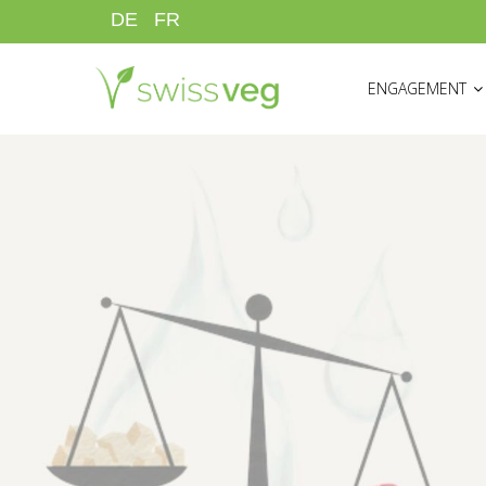
Direkt
DE
FR
zum
HAUPTNAVIGATI
Inhalt
ENGAGEMENT