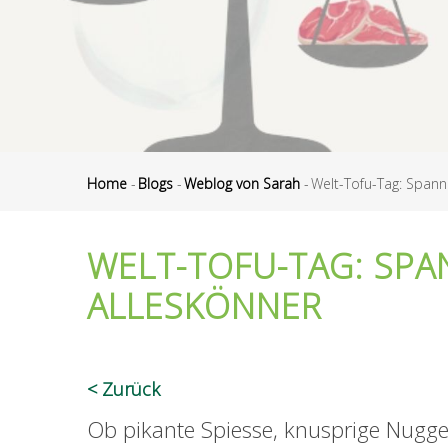
Home
-
Blogs
-
Weblog von Sarah
-
Welt-Tofu-Tag: Spann
Pfadnavigation
WELT-TOFU-TAG: SPA
ALLESKÖNNER
Zurück
Ob pikante Spiesse, knusprige Nugget