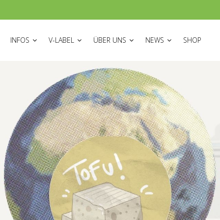
ON
INFOS
V-LABEL
ÜBER UNS
NEWS
SHOP