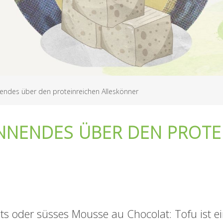
endes über den proteinreichen Alleskönner
NNENDES ÜBER DEN PROTE
s oder süsses Mousse au Chocolat: Tofu ist ein