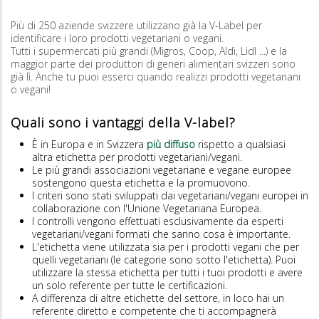
Più di 250 aziende svizzere utilizzano già la V-Label per
identificare i loro prodotti vegetariani o vegani.
Tutti i supermercati più grandi (Migros, Coop, Aldi, Lidl ...) e la
maggior parte dei produttori di generi alimentari svizzeri sono
già lì. Anche tu puoi esserci quando realizzi prodotti vegetariani
o vegani!
Quali sono i vantaggi della V-label?
È in Europa e in Svizzera
più diffuso
rispetto a qualsiasi
altra etichetta per prodotti vegetariani/vegani.
Le più grandi associazioni vegetariane e vegane europee
sostengono questa etichetta e la promuovono.
I criteri sono stati sviluppati dai vegetariani/vegani europei in
collaborazione con l'Unione Vegetariana Europea.
I controlli vengono effettuati esclusivamente da esperti
vegetariani/vegani formati che sanno cosa è importante.
L'etichetta viene utilizzata sia per i prodotti vegani che per
quelli vegetariani (le categorie sono sotto l'etichetta). Puoi
utilizzare la stessa etichetta per tutti i tuoi prodotti e avere
un solo referente per tutte le certificazioni.
A differenza di altre etichette del settore, in loco hai un
referente diretto e competente che ti accompagnerà