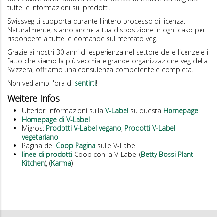
tutte le informazioni sui prodotti.
Swissveg ti supporta durante l'intero processo di licenza.
Naturalmente, siamo anche a tua disposizione in ogni caso per
rispondere a tutte le domande sul mercato veg.
Grazie ai nostri 30 anni di esperienza nel settore delle licenze e il
fatto che siamo la più vecchia e grande organizzazione veg della
Svizzera, offriamo una consulenza competente e completa.
Non vediamo l'ora di
sentirti
!
Weitere Infos
Ulteriori informazioni sulla
V-Label
su questa
Homepage
Homepage di V-Label
Migros:
Prodotti V-Label vegano
,
Prodotti V-Label
vegetariano
Pagina dei
Coop Pagina
sulle V-Label
linee di prodotti
Coop con la V-Label (
Betty Bossi Plant
Kitchen
), (
Karma
)