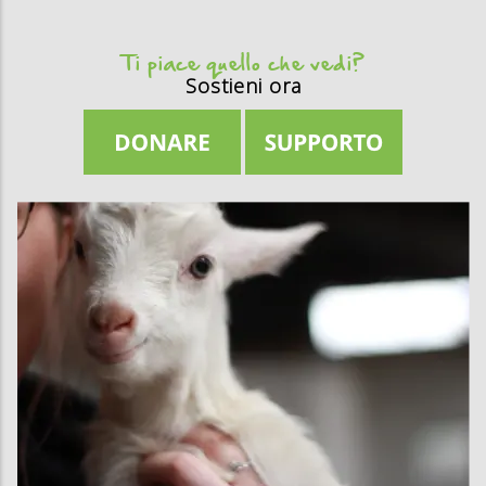
Ti piace quello che vedi?
Sostieni ora