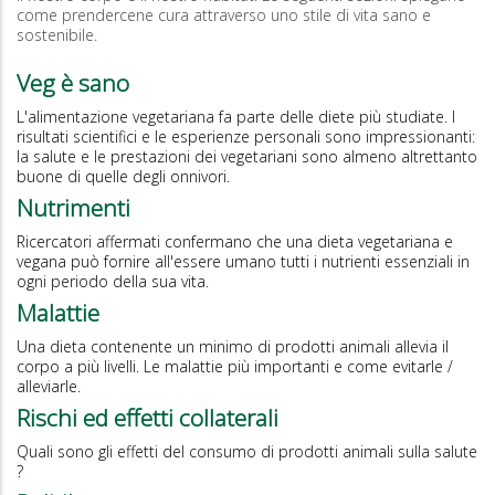
come prendercene cura attraverso uno stile di vita sano e
sostenibile.
Veg è sano
L'alimentazione vegetariana fa parte delle diete più studiate. I
risultati scientifici e le esperienze personali sono impressionanti:
la salute e le prestazioni dei vegetariani sono almeno altrettanto
buone di quelle degli onnivori.
Nutrimenti
Ricercatori affermati confermano che una dieta vegetariana e
vegana può fornire all'essere umano tutti i nutrienti essenziali in
ogni periodo della sua vita.
Malattie
Una dieta contenente un minimo di prodotti animali allevia il
corpo a più livelli. Le malattie più importanti e come evitarle /
alleviarle.
Rischi ed effetti collaterali
Quali sono gli effetti del consumo di prodotti animali sulla salute
?