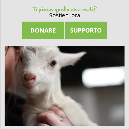
Ti piace quello che vedi?
Sostieni ora