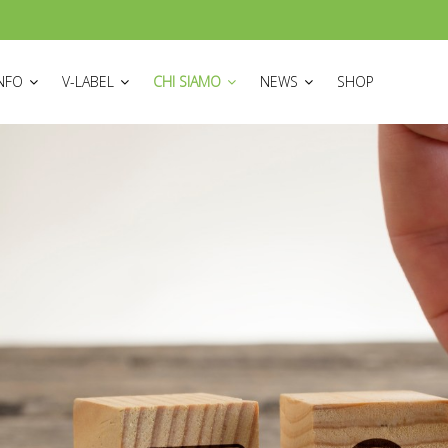
ON
INFO
V-LABEL
CHI SIAMO
NEWS
SHOP