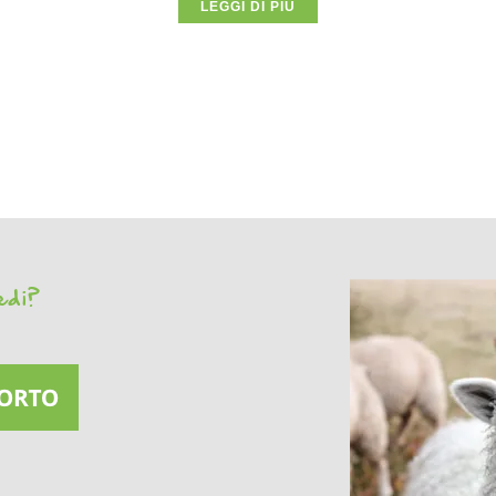
LEGGI DI PIÙ
vedi?