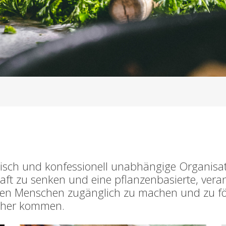
itisch und konfessionell unabhängige Organisati
aft zu senken und eine pflanzenbasierte, ver
llen Menschen zugänglich zu machen und zu för
 näher kommen.