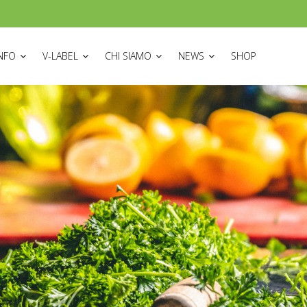
ON
INFO
V-LABEL
CHI SIAMO
NEWS
SHOP