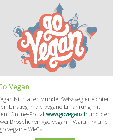
Go Vegan
egan ist in aller Munde. Swissveg erleichtert
en Einstieg in die vegane Ernährung mit
dem Online-Portal
www.govegan.ch
und den
zwei Broschüren «go vegan – Warum?» und
go vegan – Wie?».