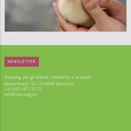
NEWSLETTER
Swissveg, per gli animali, l'ambiente e la salute
Niederfeldstr. 92, CH-8408 Winterthur
+41 (0)71 477 33 77
info@swissveg.ch