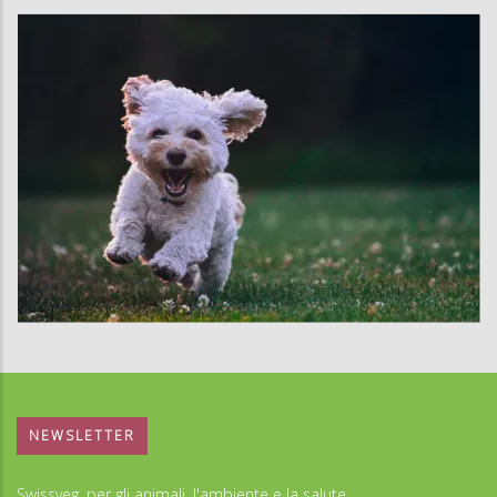
NEWSLETTER
Swissveg, per gli animali, l'ambiente e la salute