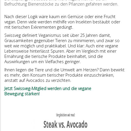
Befruchtung Bienenstöcke zu den Pflanzen gefahren werden.
Nach dieser Logik wäre kaum ein Gemüse oder eine Frucht
vegan. Denn viele werden mithilfe von Insekten bestäubt oder
mit tierischen Exkrementen gedüngt.
Swissveg definiert Veganismus seit über 25 Jahren damit,
Grausamkeiten gegenüber Tieren zu minimieren, und zwar so
weit wie möglich und praktikabel. Und klar: Auch eine vegane
Lebensweise hinterlässt Spuren. Aber im Vergleich mit einer
Ernährung die tierische Produkte beinhaltet, sind die
Auswirkungen um ein Vielfaches geringer.
Ihnen liegen die Tiere und die Umwelt am Herzen? Dann bewirkt
es mehr, den Konsum tierischer Produkte einzuschränken,
anstatt auf Avocados zu verzichten.
Jetzt Swissveg-Mitglied werden und die vegane
Bewegung stärken!