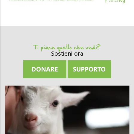
Ti piace quello che vedi?
Sostieni ora