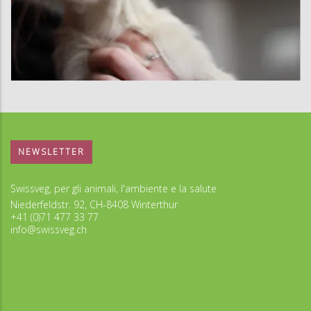
NEWSLETTER
Swissveg, per gli animali, l'ambiente e la salute
Niederfeldstr. 92, CH-8408 Winterthur
+41 (0)71 477 33 77
info@swissveg.ch