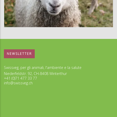
NEWSLETTER
Swissveg, per gli animali, l'ambiente e la salute
Niederfeldstr. 92, CH-8408 Winterthur
+41 (0)71 477 33 77
info@swissveg.ch