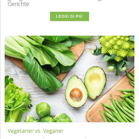
Gerichte.
LEGGI DI PIÙ
Vegetarier vs. Veganer