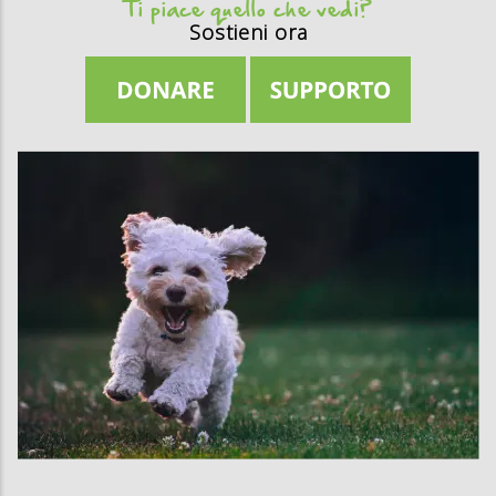
Ti piace quello che vedi?
Sostieni ora