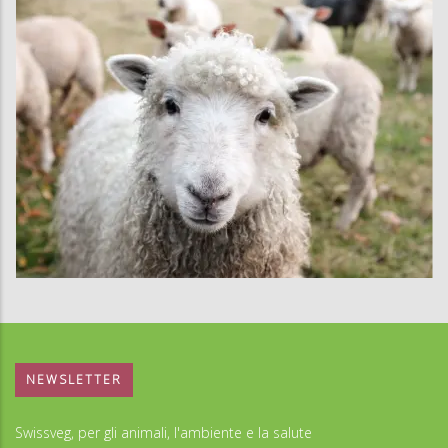
NEWSLETTER
Swissveg, per gli animali, l'ambiente e la salute