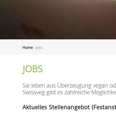
Home
-
Jobs
Pfadnavigation
JOBS
Sie leben aus Überzeugung vegan ode
Swissveg gibt es zahlreiche Möglichke
Aktuelles Stellenangebot (Festanst