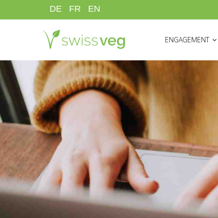
Direkt
DE
FR
EN
zum
HAUPTNAVIGATI
Inhalt
ENGAGEMENT