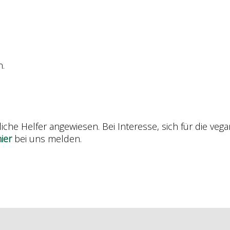
n.
iche Helfer angewiesen. Bei Interesse, sich für die ve
ier
bei uns melden.