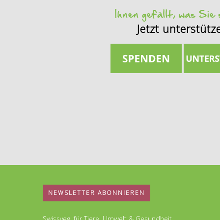
Ihnen gefällt, was Sie
Jetzt unterstütz
NEWSLETTER ABONNIEREN
Swissveg, für Tiere, Umwelt & Gesundheit