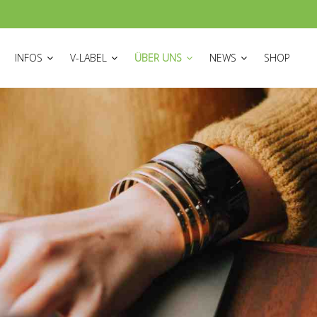
ON
INFOS
V-LABEL
ÜBER UNS
NEWS
SHOP