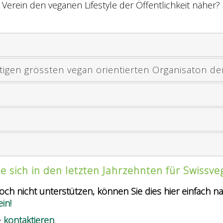
 Verein den veganen Lifestyle der Öffentlichkeit näher?
igen grössten vegan orientierten Organisaton de
ie sich in den letzten Jahrzehnten für Swissve
och nicht unterstützen, können Sie dies hier einfach n
in!
e
kontaktieren
.