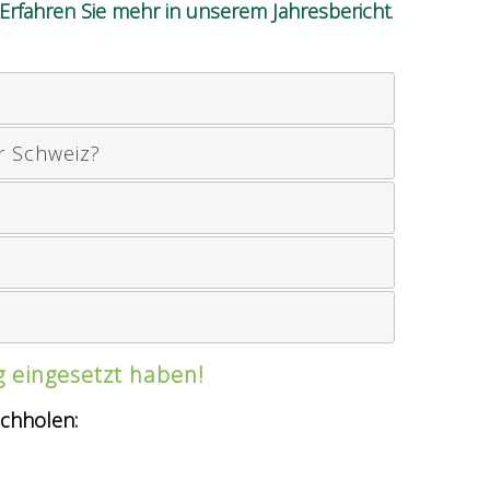
Erfahren Sie mehr in unserem Jahresbericht
.
r Schweiz?
g eingesetzt haben!
achholen: