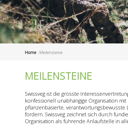
Home
-
Meilensteine
Pfadnavigation
MEILENSTEINE
Swissveg ist die grösste Interessenvertretu
konfessionell unabhängige Organisation mit 
pflanzenbasierte, verantwortungsbewusste 
fördern. Swissveg zeichnet sich durch fundie
Organisation als führende Anlaufstelle in al