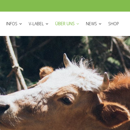
ON
INFOS
V-LABEL
ÜBER UNS
NEWS
SHOP