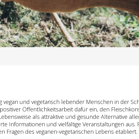
ng vegan und vegetarisch lebender Menschen in der Schwe
positiver Öffentlichkeitsarbeit dafür ein, den Fleisch
Lebensweise als attraktive und gesunde Alternative a
rte Informationen und vielfältige Veranstaltungen aus. 
len Fragen des veganen-vegetarischen Lebens etabliert.