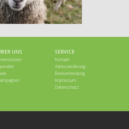
ÜBER UNS
SERVICE
nterstützen
Kontakt
penden
Adressänderung
iele
Bankverbindung
ampagnen
Impressum
Datenschutz