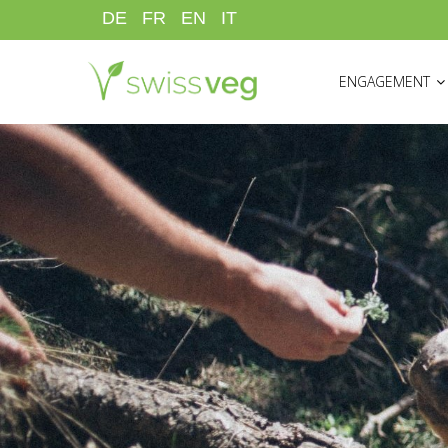
Direkt
DE
FR
EN
IT
zum
HAUPTNAVIGATI
Inhalt
ENGAGEMENT