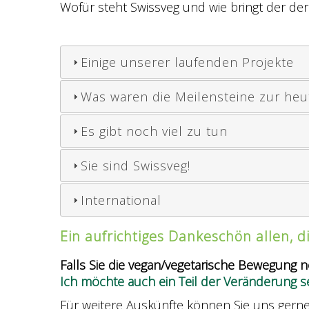
Wofür steht Swissveg und wie bringt der der
Einige unserer laufenden Projekte
Was waren die Meilensteine zur heut
Es gibt noch viel zu tun
Sie sind Swissveg!
International
Ein aufrichtiges Dankeschön allen, d
Falls Sie die vegan/vegetarische Bewegung n
Ich möchte auch ein Teil der Veränderung se
Für weitere Auskünfte können Sie uns gern