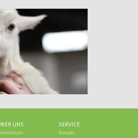
ÜBER UNS
SERVICE
nterstützen
Kontakt