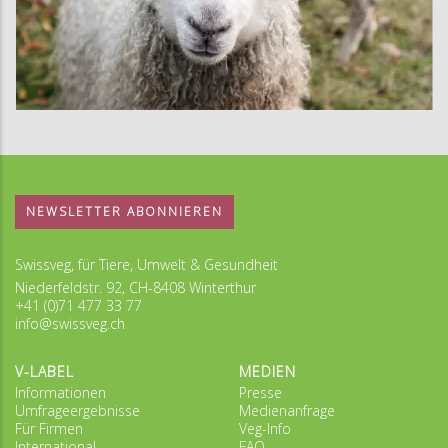
NEWSLETTER ABONNIEREN
Swissveg, für Tiere, Umwelt & Gesundheit
Niederfeldstr. 92, CH-8408 Winterthur
+41 (0)71 477 33 77
info@swissveg.ch
V-LABEL
MEDIEN
Informationen
Presse
Umfrageergebnisse
Medienanfrage
Für Firmen
Veg-Info
International
FAQ