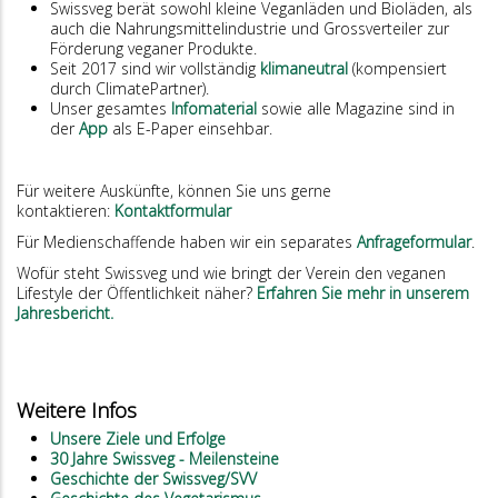
Swissveg berät sowohl kleine Veganläden und Bioläden, als
auch die Nahrungsmittelindustrie und Grossverteiler zur
Förderung veganer Produkte.
Seit 2017 sind wir vollständig
klimaneutral
(kompensiert
durch ClimatePartner).
Unser gesamtes
Infomaterial
sowie alle Magazine sind in
der
App
als E-Paper einsehbar.
Für weitere Auskünfte, können Sie uns gerne
kontaktieren:
Kontaktformular
Für Medienschaffende haben wir ein separates
Anfrageformular
.
Wofür steht Swissveg und wie bringt der Verein den veganen
Lifestyle der Öffentlichkeit näher?
Erfahren Sie mehr in unserem
Jahresbericht.
Weitere Infos
Unsere Ziele und Erfolge
30 Jahre Swissveg - Meilensteine
Geschichte der Swissveg/SVV