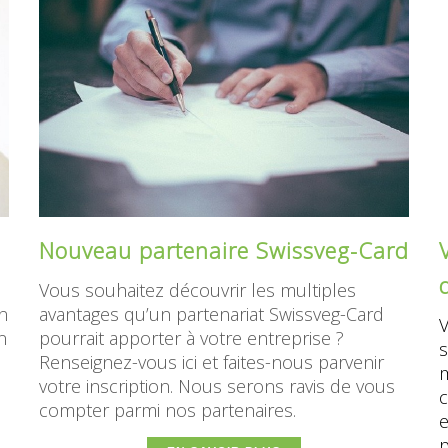
s
Nouveau partenaire Swissveg-Card
Vous souhaitez découvrir les multiples
n
avantages qu’un partenariat Swissveg-Card
V
n
pourrait apporter à votre entreprise ?
s
Renseignez-vous ici et faites-nous parvenir
m
votre inscription. Nous serons ravis de vous
c
compter parmi nos partenaires.
e
p