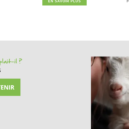
EN SAVOIR PLUS
lait-il ?
s