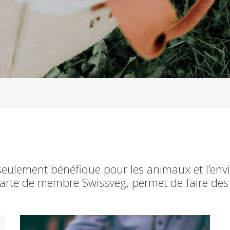
 seulement bénéfique pour les animaux et l’en
 carte de membre Swissveg, permet de faire de