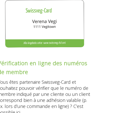
Vérification en ligne des numéros
de membre
ous êtes partenaire Swissveg-Card et
ouhaitez pouvoir vérifier que le numéro de
embre indiqué par une cliente ou un client
orrespond bien à une adhésion valable (p.
x. lors d’une commande en ligne) ? C’est
ossible ici.