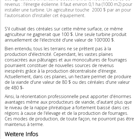
revenus : l'énergie éolienne. Il faut environ 0,1 ha (1000 m2) pour
installer une turbine. Un agriculteur touche 2000 $ par an pour
l'autorisation d'installer cet équipement.
S'il cultivait des céréales sur cette même surface, ce même
agriculteur ne gagnerait que 100 $. Une seule turbine produit
annuellement de l'électricité d'une valeur de 100'000 $.
Bien entendu, tous les terrains ne se prêtent pas à la
production d'électricité. Cependant, les vastes plaines
consacrées aux pâturages et aux monocultures de fourrages
pourraient constituer de nouvelles sources de revenus
inespérés grâce à la production décentralisée d'énergie.
Actuellement, dans ces plaines, un hectare permet de produire
de la viande d'une valeur de 80 $ ou des céréales d'une valeur
de 480 $-
Ainsi, la réorientation professionnelle peut apporter d'énormes
avantages même aux producteurs de viande, d'autant plus que
le niveau de la nappe phréatique a fortement baissé dans ces
régions à cause de l'élevage et de la production de fourrages.
Ces modes de production, de toute façon, ne pourront pas être
maintenus à terme.
Weitere Infos