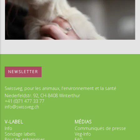
NEWSLETTER
Swissveg, pour les animaux, l'environnement et la santé
Niederfeldstr. 92, CH-8408 Winterthur
+41 (0)71 477 33 77
info@swissveg.ch
V-LABEL
MÉDIAS
Info
Communiqués de presse
Sondage labels
Veg-Info
Pour les entreprises
FAQ