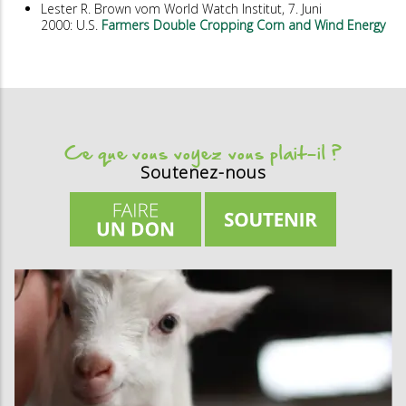
Lester R. Brown vom World Watch Institut, 7. Juni
2000: U.S.
Farmers Double Cropping Corn and Wind Energy
Ce que vous voyez vous plait-il ?
Soutenez-nous