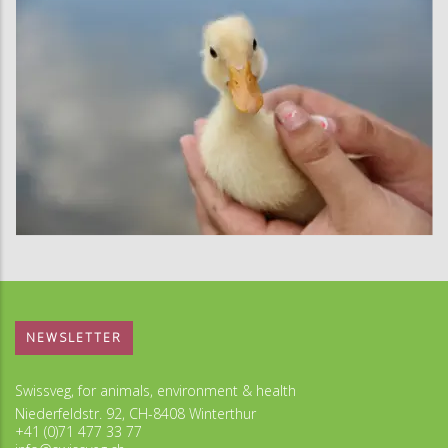
NEWSLETTER
Swissveg, for animals, environment & health
Niederfeldstr. 92, CH-8408 Winterthur
+41 (0)71 477 33 77