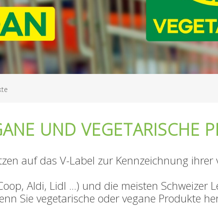
kte
EGANE UND VEGETARISCHE 
zen auf das V-Label zur Kennzeichnung ihrer
Coop, Aldi, Lidl ...) und die meisten Schweize
enn Sie vegetarische oder vegane Produkte her