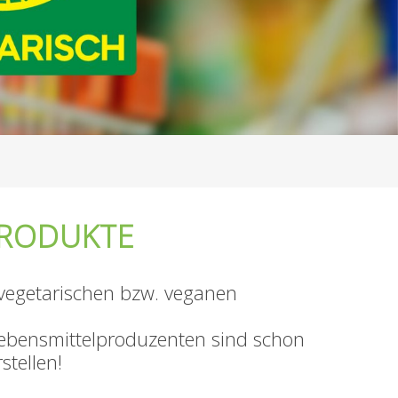
PRODUKTE
 vegetarischen bzw. veganen
r Lebensmittelproduzenten sind schon
stellen!