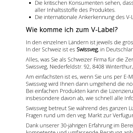
Die kritischen Konsumenten sehen, dass 
aller Inhaltsstoffe des Produktes.
Die internationale Ankerkennung des V-
Wie komme ich zum V-Label?
In den einzelnen Ländern ist jeweils die grös
In der Schweiz ist es
Swissveg
, in Deutschl
Alles, was Sie als Schweizer Firma für die Ze
Swissveg, Niederfeldstr. 92, 8408 Winterthur
Am einfachsten ist es, wenn Sie uns per E-M
Swissveg wird Ihnen dann umgehend die nöt
Bei einfachen Produkten kann die Lizenzier
insbesondere davon ab, wie schnell alle In
Swissveg betreut Sie während des ganzen Li
Fragen rund um den veg. Markt zur Verfügu
Dank unserer 30-jährigen Erfahrung im Berei
kompetente und umfassende Beratung anbi