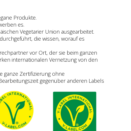
egane Produkte.
werben es.
ischen Vegetarier Union ausgearbeitet.
durchgeführt, die wissen, worauf es
echpartner vor Ort, der sie beim ganzen
starken internationalen Vernetzung von den
e ganze Zertifizierung ohne
Bearbeitungszeit gegenüber anderen Labels