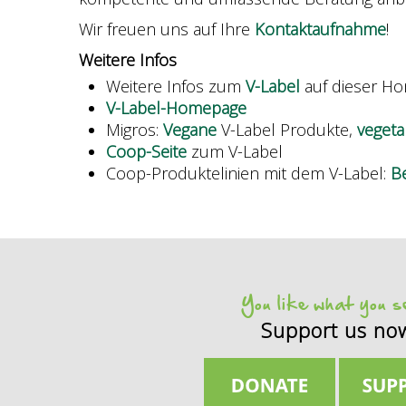
Wir freuen uns auf Ihre
Kontaktaufnahme
!
Weitere Infos
Weitere Infos zum
V-Label
auf dieser H
V-Label-Homepage
Migros:
Vegane
V-Label Produkte,
vegeta
Coop-Seite
zum V-Label
Coop-Produktelinien mit dem V-Label:
Be
You like what you 
Support us no