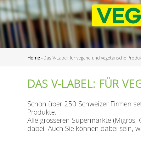
Home
-
Das V-Label: für vegane und vegetarische Produ
Breadcrumb
DAS V-LABEL: FÜR V
Schon über 250 Schweizer Firmen set
Produkte.
Alle grösseren Supermärkte (Migros, 
dabei. Auch Sie können dabei sein, w