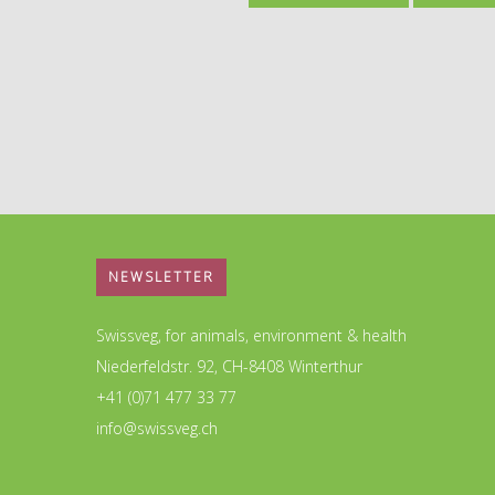
NEWSLETTER
Swissveg, for animals, environment & health
Niederfeldstr. 92, CH-8408 Winterthur
+41 (0)71 477 33 77
info@swissveg.ch