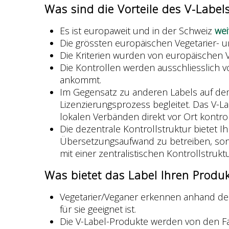
Was sind die Vorteile des V-Label
Es ist europaweit und in der Schweiz
wei
Die grössten europäischen Vegetarier- 
Die Kriterien wurden von europäischen 
Die Kontrollen werden ausschliesslich v
ankommt.
Im Gegensatz zu anderen Labels auf dem
Lizenzierungsprozess begleitet. Das V-La
lokalen Verbänden direkt vor Ort kontroll
Die dezentrale Kontrollstruktur bietet I
Übersetzungsaufwand zu betreiben, son
mit einer zentralistischen Kontrollstruktu
Was bietet das Label Ihren Produ
Vegetarier/Veganer erkennen anhand des
für sie geeignet ist.
Die V-Label-Produkte werden von den 