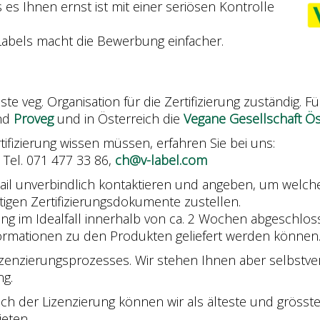
es Ihnen ernst ist mit einer seriösen Kontrolle
Labels macht die Bewerbung einfacher.
ste veg. Organisation für die Zertifizierung zuständig. 
and
Proveg
und in Österreich die
Vegane Gesellschaft Ös
rtifizierung wissen müssen, erfahren Sie bei uns:
, Tel. 071 477 33 86,
ch@v-label.com
ail unverbindlich kontaktieren und angeben, um welche
igen Zertifizierungsdokumente zustellen.
ung im Idealfall innerhalb von ca. 2 Wochen abgeschlo
formationen zu den Produkten geliefert werden können
zenzierungsprozesses. Wir stehen Ihnen aber selbstver
ng.
ch der Lizenzierung können wir als älteste und grösste
eten.