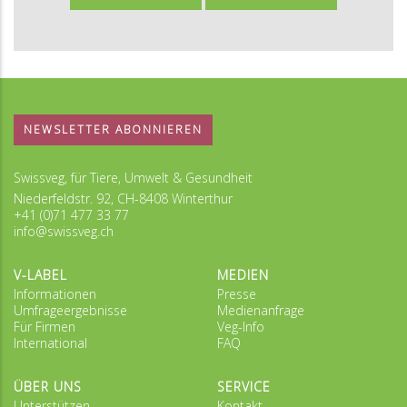
NEWSLETTER ABONNIEREN
Swissveg, für Tiere, Umwelt & Gesundheit
Niederfeldstr. 92, CH-8408 Winterthur
+41 (0)71 477 33 77
info@swissveg.ch
V-LABEL
MEDIEN
Informationen
Presse
Umfrageergebnisse
Medienanfrage
Für Firmen
Veg-Info
International
FAQ
ÜBER UNS
SERVICE
Unterstützen
Kontakt