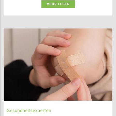
MEHR LESEN
Gesundheitsexperten