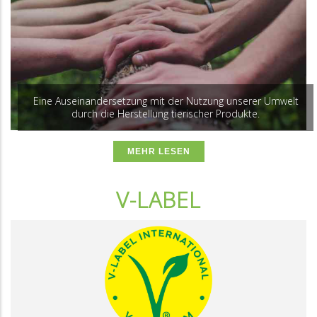
Eine Auseinandersetzung mit der Nutzung unserer Umwelt
durch die Herstellung tierischer Produkte.
MEHR LESEN
V-LABEL