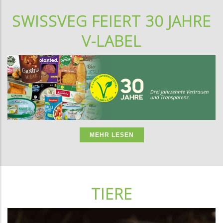
SWISSVEG FEIERT 30 JAHRE
V-LABEL
MEHR LESEN
TIERE