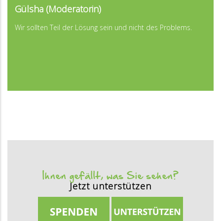
...
Gülsha (Moderatorin)
...
Wir sollten Teil der Lösung sein und nicht des Problems.
Ihnen gefällt, was Sie sehen?
Jetzt unterstützen