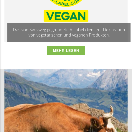
Das von Swissveg gegründete V-Label dient zur Deklaration
von vegetarischen und veganen Produkten.
MEHR LESEN