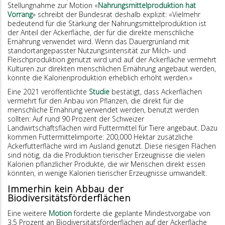
Stellungnahme zur Motion «
Nahrungsmittelproduktion hat
Vorrang
» schreibt der Bundesrat deshalb explizit: «Vielmehr
bedeutend für die Stärkung der Nahrungsmittelproduktion ist
der Anteil der Ackerfläche, der für die direkte menschliche
Ernährung verwendet wird. Wenn das Dauergrünland mit
standortangepasster Nutzungsintensität zur Milch- und
Fleischproduktion genutzt wird und auf der Ackerfläche vermehrt
Kulturen zur direkten menschlichen Ernährung angebaut werden,
könnte die Kalorienproduktion erheblich erhöht werden.»
Eine 2021 veröffentlichte
Studie
bestätigt, dass Ackerflächen
vermehrt für den Anbau von Pflanzen, die direkt für die
menschliche Ernährung verwendet werden, benutzt werden
sollten: Auf rund 90 Prozent der Schweizer
Landwirtschaftsflächen wird Futtermittel für Tiere angebaut. Dazu
kommen Futtermittelimporte: 200,000 Hektar zusätzliche
Ackerfutterfläche wird im Ausland genutzt. Diese riesigen Flächen
sind nötig, da die Produktion tierischer Erzeugnisse die vielen
Kalorien pflanzlicher Produkte, die wir Menschen direkt essen
könnten, in wenige Kalorien tierischer Erzeugnisse umwandelt.
Immerhin kein Abbau der
Biodiversitätsförderflächen
Eine weitere
Motion
forderte die geplante Mindestvorgabe von
3,5 Prozent an Biodiversitätsförderflächen auf der Ackerfläche