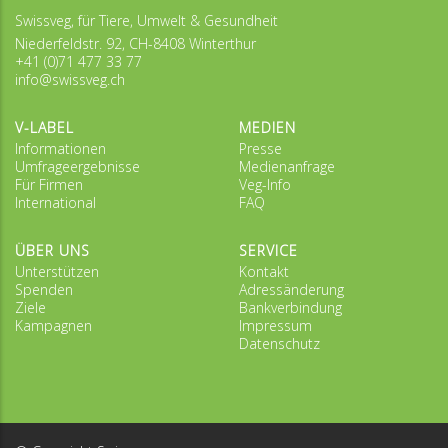
Swissveg, für Tiere, Umwelt & Gesundheit
Niederfeldstr. 92, CH-8408 Winterthur
+41 (0)71 477 33 77
info@swissveg.ch
V-LABEL
MEDIEN
Informationen
Presse
Umfrageergebnisse
Medienanfrage
Für Firmen
Veg-Info
International
FAQ
ÜBER UNS
SERVICE
Unterstützen
Kontakt
Spenden
Adressänderung
Ziele
Bankverbindung
Kampagnen
Impressum
Datenschutz