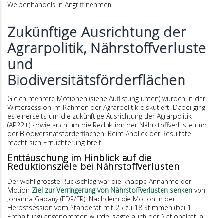
Welpenhandels in Angriff nehmen.
Zukünftige Ausrichtung der
Agrarpolitik, Nährstoffverluste
und
Biodiversitätsförderflächen
Gleich mehrere Motionen (siehe Auflistung unten) wurden in der
Wintersession im Rahmen der Agrarpolitik diskutiert. Dabei ging
es einerseits um die zukünftige Ausrichtung der Agrarpolitik
(AP22+) sowie auch um die Reduktion der Nährstoffverluste und
der Biodiversitätsförderflächen. Beim Anblick der Resultate
macht sich Ernüchterung breit.
Enttäuschung im Hinblick auf die
Reduktionsziele bei Nährstoffverlusten
Der wohl grösste Rückschlag war die knappe Annahme der
Motion
Ziel zur Verringerung von Nährstoffverlusten senken
von
Johanna Gapany (FDP/FR). Nachdem die Motion in der
Herbstsession vom Ständerat mit 25 zu 18 Stimmen (bei 1
Enthaltung) angenommen wurde, sagte auch der Nationalrat ja.