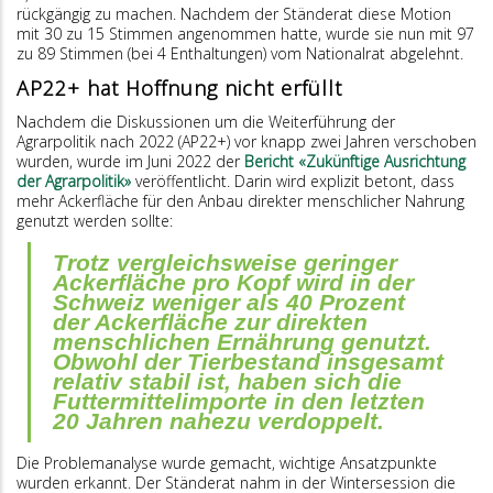
rückgängig zu machen. Nachdem der Ständerat diese Motion
mit 30 zu 15 Stimmen angenommen hatte, wurde sie nun mit 97
zu 89 Stimmen (bei 4 Enthaltungen) vom Nationalrat abgelehnt.
AP22+ hat Hoffnung nicht erfüllt
Nachdem die Diskussionen um die Weiterführung der
Agrarpolitik nach 2022 (AP22+) vor knapp zwei Jahren verschoben
wurden, wurde im Juni 2022 der
Bericht «Zukünftige Ausrichtung
der Agrarpolitik»
veröffentlicht. Darin wird explizit betont, dass
mehr Ackerfläche für den Anbau direkter menschlicher Nahrung
genutzt werden sollte:
Trotz vergleichsweise geringer
Ackerfläche pro Kopf wird in der
Schweiz weniger als 40 Prozent
der Ackerfläche zur direkten
menschlichen Ernährung genutzt.
Obwohl der Tierbestand insgesamt
relativ stabil ist, haben sich die
Futtermittelimporte in den letzten
20 Jahren nahezu verdoppelt.
Die Problemanalyse wurde gemacht, wichtige Ansatzpunkte
wurden erkannt. Der Ständerat nahm in der Wintersession die