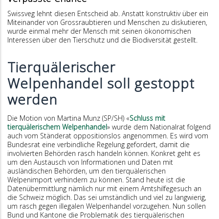
Swissveg lehnt diesen Entscheid ab. Anstatt konstruktiv über ein
Miteinander von Grossraubtieren und Menschen zu diskutieren,
wurde einmal mehr der Mensch mit seinen ökonomischen
Interessen über den Tierschutz und die Biodiversität gestellt.
Tierquälerischer
Welpenhandel soll gestoppt
werden
Die Motion von Martina Munz (SP/SH) «
Schluss mit
tierquälerischem Welpenhandel
» wurde dem Nationalrat folgend
auch vom Ständerat oppositionslos angenommen. Es wird vom
Bundesrat eine verbindliche Regelung gefordert, damit die
involvierten Behörden rasch handeln können. Konkret geht es
um den Austausch von Informationen und Daten mit
ausländischen Behörden, um den tierquälerischen
Welpenimport verhindern zu können. Stand heute ist die
Datenübermittlung nämlich nur mit einem Amtshilfegesuch an
die Schweiz möglich. Das sei umständlich und viel zu langwierig,
um rasch gegen illegalen Welpenhandel vorzugehen. Nun sollen
Bund und Kantone die Problematik des tierquälerischen