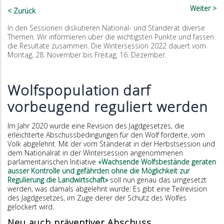
Weiter
Zurück
In den Sessionen diskutieren National- und Ständerat diverse
Themen. Wir informieren über die wichtigsten Punkte und fassen
die Resultate zusammen. Die Wintersession 2022 dauert vom
Montag, 28. November bis Freitag, 16. Dezember.
Wolfspopulation darf
vorbeugend reguliert werden
Im Jahr 2020 wurde eine Revision des Jagdgesetzes, die
erleichterte Abschussbedingungen für den Wolf forderte, vom
Volk abgelehnt. Mit der vom Ständerat in der Herbstsession und
dem Nationalrat in der Wintersession angenommenen
parlamentarischen Initiative
«Wachsende Wolfsbestände geraten
ausser Kontrolle und gefährden ohne die Möglichkeit zur
Regulierung die Landwirtschaft»
soll nun genau das umgesetzt
werden, was damals abgelehnt wurde: Es gibt eine Teilrevision
des Jagdgesetzes, im Zuge derer der Schutz des Wolfes
gelockert wird.
Neu auch präventiver Abschuss