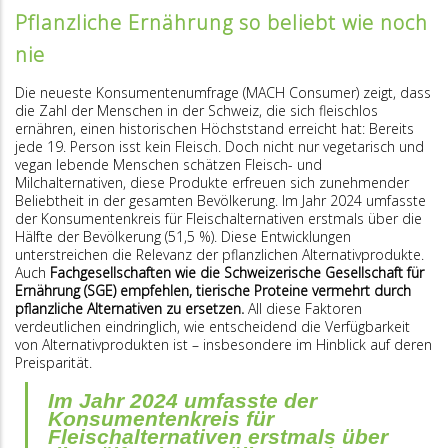
Pflanzliche Ernährung so beliebt wie noch
nie
Die neueste Konsumentenumfrage (MACH Consumer) zeigt, dass
die Zahl der Menschen in der Schweiz, die sich fleischlos
ernähren, einen historischen Höchststand erreicht hat: Bereits
jede 19. Person isst kein Fleisch. Doch nicht nur vegetarisch und
vegan lebende Menschen schätzen Fleisch- und
Milchalternativen, diese Produkte erfreuen sich zunehmender
Beliebtheit in der gesamten Bevölkerung. Im Jahr 2024 umfasste
der Konsumentenkreis für Fleischalternativen erstmals über die
Hälfte der Bevölkerung (51,5 %). Diese Entwicklungen
unterstreichen die Relevanz der pflanzlichen Alternativprodukte.
Auch
Fachgesellschaften wie die Schweizerische Gesellschaft für
Ernährung (SGE) empfehlen, tierische Proteine vermehrt durch
pflanzliche Alternativen zu ersetzen.
All diese Faktoren
verdeutlichen eindringlich, wie entscheidend die Verfügbarkeit
von Alternativprodukten ist – insbesondere im Hinblick auf deren
Preisparität.
Im Jahr 2024 umfasste der
Konsumentenkreis für
Fleischalternativen erstmals über