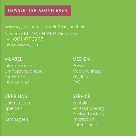
NEWSLETTER ABONNIEREN
Swissveg, für Tiere, Umwelt & Gesundheit
Niederfeldstr. 92, CH-8408 Winterthur
+41 (0)71 477 33 77
info@swissveg.ch
V-LABEL
MEDIEN
Informationen
Presse
Umfrageergebnisse
Medienanfrage
Für Firmen
Veg-Info
International
FAQ
ÜBER UNS
SERVICE
Unterstützen
Kontakt
Spenden
Adressänderung
Ziele
Bankverbindung
Kampagnen
Impressum
Datenschutz