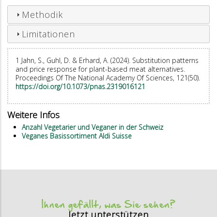
Methodik
Limitationen
1 Jahn, S., Guhl, D. & Erhard, A. (2024). Substitution patterns
and price response for plant-based meat alternatives.
Proceedings Of The National Academy Of Sciences, 121(50).
https://doi.org/10.1073/pnas.2319016121
Weitere Infos
Anzahl Vegetarier und Veganer in der Schweiz
Veganes Basissortiment Aldi Suisse
Ihnen gefällt, was Sie sehen?
Jetzt unterstützen