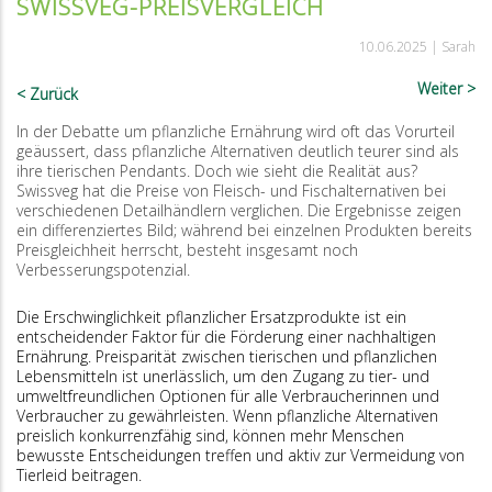
SWISSVEG-PREISVERGLEICH
10.06.2025 |
Sarah
Weiter
Zurück
In der Debatte um pflanzliche Ernährung wird oft das Vorurteil
geäussert, dass pflanzliche Alternativen deutlich teurer sind als
ihre tierischen Pendants. Doch wie sieht die Realität aus?
Swissveg hat die Preise von Fleisch- und Fischalternativen bei
verschiedenen Detailhändlern verglichen. Die Ergebnisse zeigen
ein differenziertes Bild; während bei einzelnen Produkten bereits
Preisgleichheit herrscht, besteht insgesamt noch
Verbesserungspotenzial.
Die Erschwinglichkeit pflanzlicher Ersatzprodukte ist ein
entscheidender Faktor für die Förderung einer nachhaltigen
Ernährung. Preisparität zwischen tierischen und pflanzlichen
Lebensmitteln ist unerlässlich, um den Zugang zu tier- und
umweltfreundlichen Optionen für alle Verbraucherinnen und
Verbraucher zu gewährleisten. Wenn pflanzliche Alternativen
preislich konkurrenzfähig sind, können mehr Menschen
bewusste Entscheidungen treffen und aktiv zur Vermeidung von
Tierleid beitragen.