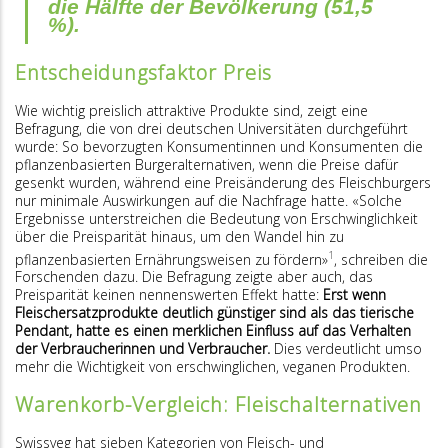
die Hälfte der Bevölkerung (51,5
%).
Entscheidungsfaktor Preis
Wie wichtig preislich attraktive Produkte sind, zeigt eine
Befragung, die von drei deutschen Universitäten durchgeführt
wurde: So bevorzugten Konsumentinnen und Konsumenten die
pflanzenbasierten Burgeralternativen, wenn die Preise dafür
gesenkt wurden, während eine Preisänderung des Fleischburgers
nur minimale Auswirkungen auf die Nachfrage hatte. «Solche
Ergebnisse unterstreichen die Bedeutung von Erschwinglichkeit
über die Preisparität hinaus, um den Wandel hin zu
1
pflanzenbasierten Ernährungsweisen zu fördern»
, schreiben die
Forschenden dazu. Die Befragung zeigte aber auch, das
Preisparität keinen nennenswerten Effekt hatte:
Erst wenn
Fleischersatzprodukte deutlich günstiger sind als das tierische
Pendant, hatte es einen merklichen Einfluss auf das Verhalten
der Verbraucherinnen und Verbraucher.
Dies verdeutlicht umso
mehr die Wichtigkeit von erschwinglichen, veganen Produkten.
Warenkorb-Vergleich: Fleischalternativen
Swissveg hat sieben Kategorien von Fleisch- und