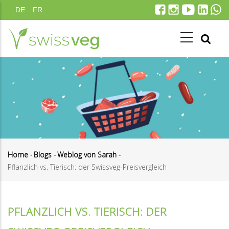
Direkt
DE
FR
zum
Inhalt
Home
-
Blogs
-
Weblog von Sarah
-
Pflanzlich vs. Tierisch: der Swissveg-Preisvergleich
Pfadnavigation
PFLANZLICH VS. TIERISCH: DER