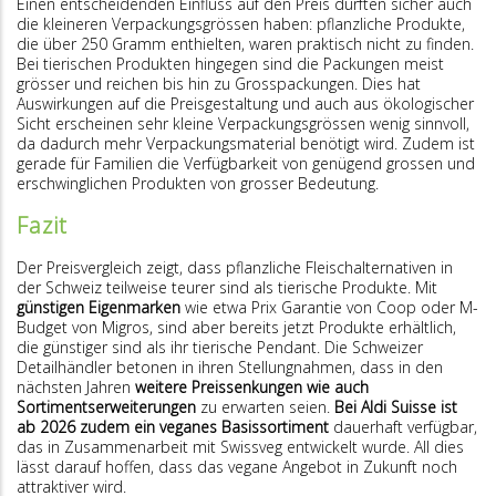
Einen entscheidenden Einfluss auf den Preis dürften sicher auch
die kleineren Verpackungsgrössen haben: pflanzliche Produkte,
die über 250 Gramm enthielten, waren praktisch nicht zu finden.
Bei tierischen Produkten hingegen sind die Packungen meist
grösser und reichen bis hin zu Grosspackungen. Dies hat
Auswirkungen auf die Preisgestaltung und auch aus ökologischer
Sicht erscheinen sehr kleine Verpackungsgrössen wenig sinnvoll,
da dadurch mehr Verpackungsmaterial benötigt wird. Zudem ist
gerade für Familien die Verfügbarkeit von genügend grossen und
erschwinglichen Produkten von grosser Bedeutung.
Fazit
Der Preisvergleich zeigt, dass pflanzliche Fleischalternativen in
der Schweiz teilweise teurer sind als tierische Produkte. Mit
günstigen Eigenmarken
wie etwa Prix Garantie von Coop oder M-
Budget von Migros, sind aber bereits jetzt Produkte erhältlich,
die günstiger sind als ihr tierische Pendant. Die Schweizer
Detailhändler betonen in ihren Stellungnahmen, dass in den
nächsten Jahren
weitere Preissenkungen wie auch
Sortimentserweiterungen
zu erwarten seien.
Bei Aldi Suisse ist
ab 2026 zudem ein veganes Basissortiment
dauerhaft verfügbar,
das in Zusammenarbeit mit Swissveg entwickelt wurde. All dies
lässt darauf hoffen, dass das vegane Angebot in Zukunft noch
attraktiver wird.