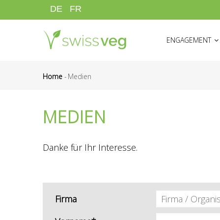
Direkt
DE
FR
zum
HAUPTNAVIGATI
Inhalt
ENGAGEMENT
Home
-
Medien
Pfadnavigation
MEDIEN
Danke für Ihr Interesse.
Firma