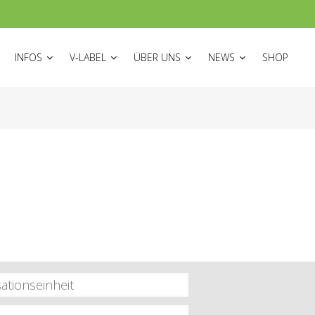
ON
INFOS
V-LABEL
ÜBER UNS
NEWS
SHOP