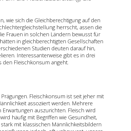
, wie sich die Gleichberechtigung auf den
hlechtergleichstellung herrscht, assen die
die Frauen in solchen Ländern bewusst für
ätten in gleichberechtigten Gesellschaften
Verschiedenen Studien deuten darauf hin,
ren. Interessanterweise gibt es in drei
as den Fleischkonsum angeht.
 Prägungen. Fleischkonsum ist seit jeher mit
Männlichkeit assoziiert werden. Mehrere
n Erwartungen auszurichten. Fleisch wird
ird häufig mit Begriffen wie Gesundheit,
r stark mit klassischen Männlichkeitsbildern