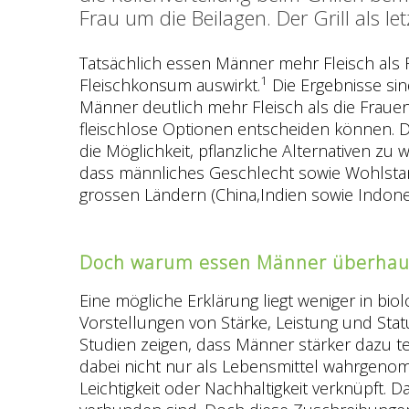
Frau um die Beilagen. Der Grill als le
Tatsächlich essen Männer mehr Fleisch als 
1
Fleischkonsum auswirkt.
Die Ergebnisse sin
Männer deutlich mehr Fleisch als die Fraue
fleischlose Optionen entscheiden können. D
die Möglichkeit, pflanzliche Alternativen z
dass männliches Geschlecht sowie Wohlstand
grossen Ländern (China,Indien sowie Indon
Doch warum essen Männer überhaup
Eine mögliche Erklärung liegt weniger in bio
Vorstellungen von Stärke, Leistung und Stat
Studien zeigen, dass Männer stärker dazu te
dabei nicht nur als Lebensmittel wahrgenom
Leichtigkeit oder Nachhaltigkeit verknüpft. D