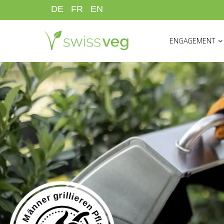
Direkt
DE
FR
EN
zum
HAUPTNAVIGATI
Inhalt
ENGAGEMENT