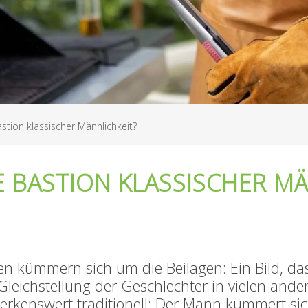
Bastion klassischer Männlichkeit?
TE BASTION KLASSISCHER M
en kümmern sich um die Beilagen: Ein Bild, d
eichstellung der Geschlechter in vielen andere
merkenswert traditionell: Der Mann kümmert sic