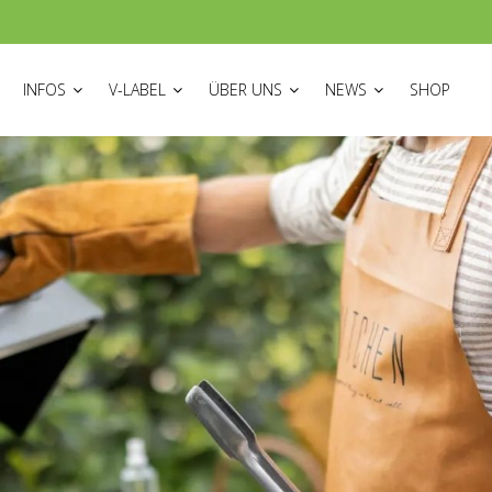
ON
INFOS
V-LABEL
ÜBER UNS
NEWS
SHOP