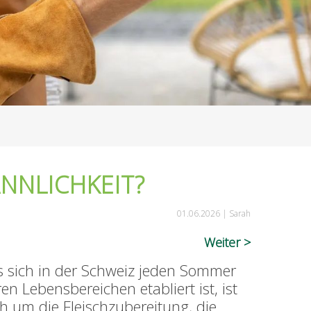
ÄNNLICHKEIT?
01.06.2026 |
Sarah
Weiter
as sich in der Schweiz jeden Sommer
n Lebensbereichen etabliert ist, ist
h um die Fleischzubereitung, die