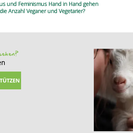
smus und Feminismus Hand in Hand gehen
die Anzahl Veganer und Vegetarier?
 sehen?
en