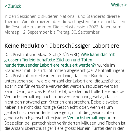
Weiter
Zurück
In den Sessionen diskutieren National- und Ständerat diverse
Themen. Wir informieren über die wichtigsten Punkte und fassen
die Resultate zusammen. Die Herbstsession 2022 dauert vom
Montag, 12. September bis Freitag, 30. September.
Keine Reduktion überschüssiger Labortiere
Das Postulat von Maya Graf (GRÜNE/BL) «
Wie kann das mit
grossem Tierleid behaftete Züchten und Töten
hunderttausender Labortiere reduziert werden?»
wurde im
Ständerat mit 18 zu 15 Stimmen abgelehnt (bei 2 Enthaltungen).
Das Postulat forderte in erster Linie, dass der Bundesrat
untersuchen soll, wie die Anzahl der Labortiere, die gezüchtet
aber nicht für Versuche verwendet werden, reduziert werden
kann. Denn, wie das BLV schreibt, werden nicht alle Tiere aus der
Versuchstierhaltung auch in Tierversuchen eingesetzt, da sie
nicht den notwendigen Kriterien entsprechen. Beispielsweise
haben sie nicht das richtige Geschlecht oder, wenn es um
gentechnisch veränderte Tiere geht, nicht die gewünschten
genetischen Eigenschaften (siehe
Versuchstierhaltungen
). Im
Speziellen bei gentechnisch veränderten Mäusen und Fischen ist
die Anzahl überschüssiger Tiere gross: Nur ein Fünftel der in der