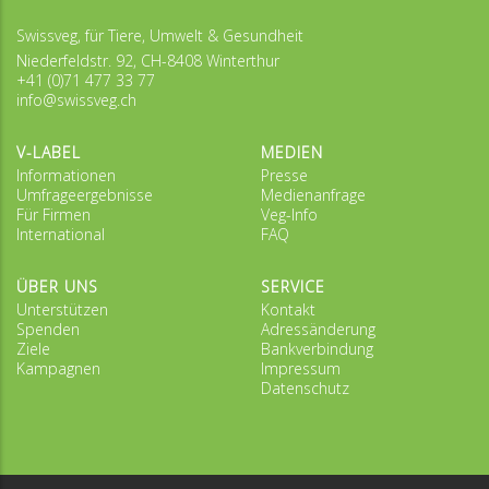
Swissveg, für Tiere, Umwelt & Gesundheit
Niederfeldstr. 92, CH-8408 Winterthur
+41 (0)71 477 33 77
info@swissveg.ch
V-LABEL
MEDIEN
Informationen
Presse
Umfrageergebnisse
Medienanfrage
Für Firmen
Veg-Info
International
FAQ
ÜBER UNS
SERVICE
Unterstützen
Kontakt
Spenden
Adressänderung
Ziele
Bankverbindung
Kampagnen
Impressum
Datenschutz