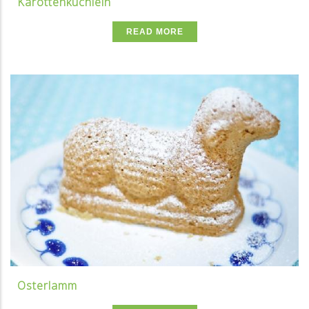
Karottenküchlein
READ MORE
Osterlamm