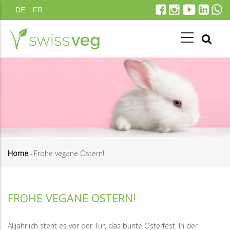
Skip
DE
FR
to
main
content
Home
-
Frohe vegane Ostern!
Breadcrumb
FROHE VEGANE OSTERN!
Alljährlich steht es vor der Tür, das bunte Osterfest. In der