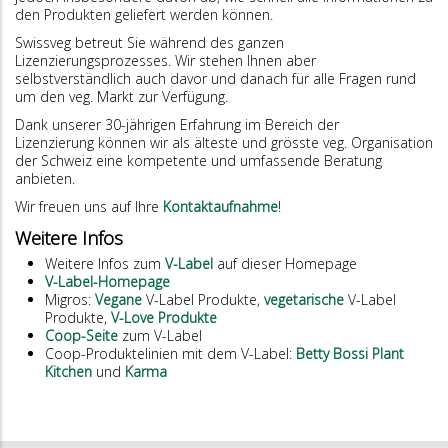
den Produkten geliefert werden können.
Swissveg betreut Sie während des ganzen
Lizenzierungsprozesses. Wir stehen Ihnen aber
selbstverständlich auch davor und danach für alle Fragen rund
um den veg. Markt zur Verfügung.
Dank unserer 30-jährigen Erfahrung im Bereich der
Lizenzierung können wir als älteste und grösste veg. Organisation
der Schweiz eine kompetente und umfassende Beratung
anbieten.
Wir freuen uns auf Ihre
Kontaktaufnahme
!
Weitere Infos
Weitere Infos zum
V-Label
auf dieser Homepage
V-Label-Homepage
Migros:
Vegane
V-Label Produkte,
vegetarische
V-Label
Produkte,
V-Love Produkte
Coop-Seite
zum V-Label
Coop-Produktelinien mit dem V-Label:
Betty Bossi Plant
Kitchen
und
Karma