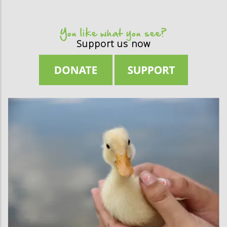
You like what you see?
Support us now