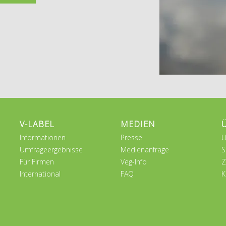
V-LABEL
MEDIEN
Informationen
Presse
U
Umfrageergebnisse
Medienanfrage
S
Für Firmen
Veg-Info
Z
International
FAQ
K