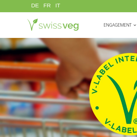
Direkt
DE
FR
IT
zum
HAUPTNAVIGATI
Inhalt
ENGAGEMENT