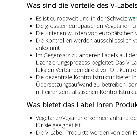
Was sind die Vorteile des V-Label
Es ist europaweit und in der Schweiz
wei
Die grössten europäischen Vegetarier- 
Die Kriterien wurden von europäischen 
Die Kontrollen werden ausschliesslich v
ankommt.
Im Gegensatz zu anderen Labels auf dem
Lizenzierungsprozess begleitet. Das V-La
lokalen Verbänden direkt vor Ort kontroll
Die dezentrale Kontrollstruktur bietet I
Übersetzungsaufwand zu betreiben, son
mit einer zentralistischen Kontrollstruktu
Was bietet das Label Ihren Produ
Vegetarier/Veganer erkennen anhand des
für sie geeignet ist.
Die V-Label-Produkte werden von den 