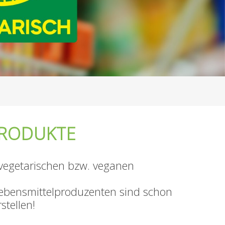
PRODUKTE
 vegetarischen bzw. veganen
r Lebensmittelproduzenten sind schon
stellen!