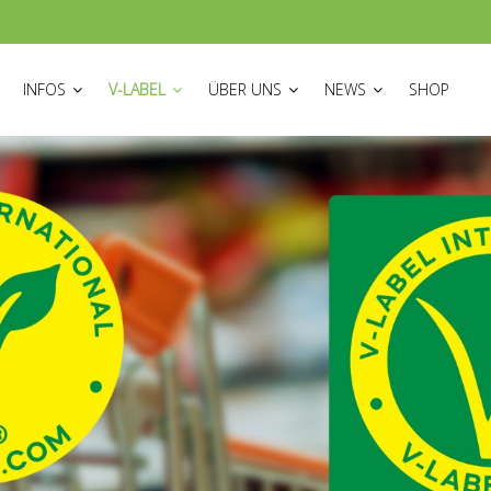
ON
INFOS
V-LABEL
ÜBER UNS
NEWS
SHOP