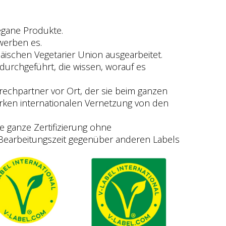
egane Produkte.
werben es.
ischen Vegetarier Union ausgearbeitet.
durchgeführt, die wissen, worauf es
echpartner vor Ort, der sie beim ganzen
starken internationalen Vernetzung von den
e ganze Zertifizierung ohne
Bearbeitungszeit gegenüber anderen Labels