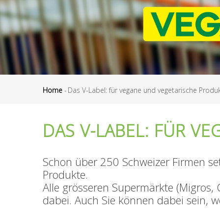
Home
-
Das V-Label: für vegane und vegetarische Produ
Pfadnavigation
DAS V-LABEL: FÜR V
Schon über 250 Schweizer Firmen set
Produkte.
Alle grösseren Supermärkte (Migros, 
dabei. Auch Sie können dabei sein, w