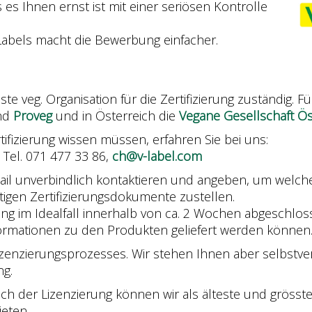
es Ihnen ernst ist mit einer seriösen Kontrolle
Labels macht die Bewerbung einfacher.
ste veg. Organisation für die Zertifizierung zuständig. 
and
Proveg
und in Österreich die
Vegane Gesellschaft Ös
rtifizierung wissen müssen, erfahren Sie bei uns:
, Tel. 071 477 33 86,
ch@v-label.com
ail unverbindlich kontaktieren und angeben, um welche
igen Zertifizierungsdokumente zustellen.
ung im Idealfall innerhalb von ca. 2 Wochen abgeschlo
formationen zu den Produkten geliefert werden können
zenzierungsprozesses. Wir stehen Ihnen aber selbstver
ng.
ch der Lizenzierung können wir als älteste und grösste
eten.