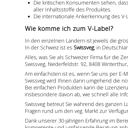
Die kritischen Konsumenten sehen, dass 
aller Inhaltsstoffe des Produktes.
Die internationale Ankerkennung des V-
Wie komme ich zum V-Label?
In den einzelnen Ländern ist jeweils die grös
In der Schweiz ist es
Swissveg
, in Deutschl
Alles, was Sie als Schweizer Firma für die Ze
Swissveg, Niederfeldstr. 92, 8408 Winterthur
Am einfachsten ist es, wenn Sie uns per E-M
Swissveg wird Ihnen dann umgehend die nöt
Bei einfachen Produkten kann die Lizenzier
insbesondere davon ab, wie schnell alle In
Swissveg betreut Sie während des ganzen Li
Fragen rund um den veg. Markt zur Verfügu
Dank unserer 30-jährigen Erfahrung im Berei
kompetente und umfassende Beratung anbi