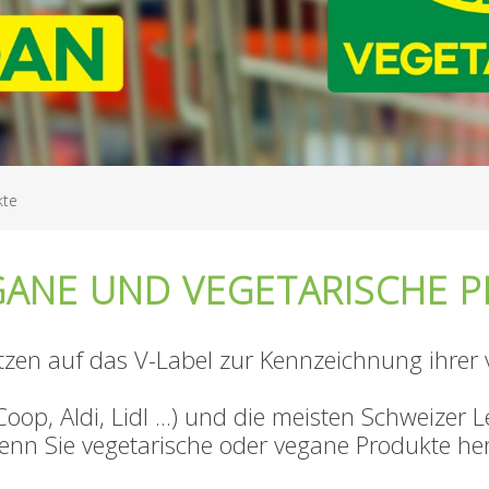
kte
EGANE UND VEGETARISCHE 
zen auf das V-Label zur Kennzeichnung ihrer
Coop, Aldi, Lidl ...) und die meisten Schweize
enn Sie vegetarische oder vegane Produkte her