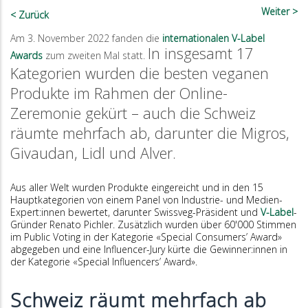
Weiter
Zurück
Am 3. November 2022 fanden die
internationalen V-Label
In insgesamt 17
Awards
zum zweiten Mal statt.
Kategorien wurden die besten veganen
Produkte im Rahmen der Online-
Zeremonie gekürt – auch die Schweiz
räumte mehrfach ab, darunter die Migros,
Givaudan, Lidl und Alver.
Aus aller Welt wurden Produkte eingereicht und in den 15
Hauptkategorien von einem Panel von Industrie- und Medien-
Expert:innen bewertet, darunter Swissveg-Präsident und
V-Label
-
Gründer Renato Pichler. Zusätzlich wurden über 60'000 Stimmen
im Public Voting in der Kategorie «Special Consumers’ Award»
abgegeben und eine Influencer-Jury kürte die Gewinner:innen in
der Kategorie «Special Influencers’ Award».
Schweiz räumt mehrfach ab