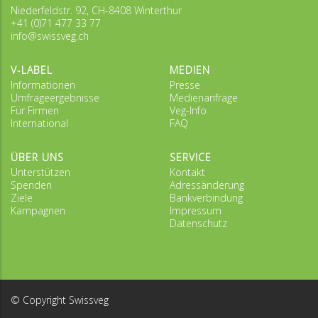
Niederfeldstr. 92, CH-8408 Winterthur
+41 (0)71 477 33 77
info@swissveg.ch
V-LABEL
MEDIEN
Informationen
Presse
Umfrageergebnisse
Medienanfrage
Für Firmen
Veg-Info
International
FAQ
ÜBER UNS
SERVICE
Unterstützen
Kontakt
Spenden
Adressänderung
Ziele
Bankverbindung
Kampagnen
Impressum
Datenschutz
© Copyright Swissveg