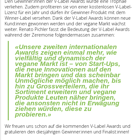
Den Gewinner:innen der V-Label Awards wurde eine Trophäe
verliehen. Zudem profitieren sie von einer kostenlosen V-Label-
Lizenz für ein Jahr und dürfen ihr Gewinner-Produkt mit dem
Winner-Label versehen. Dank der V-Label Awards können neue
Kund:innen gewonnen werden und der vegane Markt wächst
weiter. Renato Pichler fasst die Bedeutung der V-Label Awards
während der Zeremonie folgendermassen zusammen:
«Unsere zweiten internationalen
Awards zeigen einmal mehr, wie
vielfältig und dynamisch der
vegane Markt ist – von Start-Ups,
die neue Innovationen auf den
Markt bringen und das scheinbar
Unmögliche möglich machen, bis
hin zu Grossverteilern, die ihr
Sortiment erweitern und vegane
Produkte Leuten näher bringen,
die ansonsten nicht in Erwägung
ziehen würden, diese zu
probieren.»
Wir freuen uns schon auf die kommenden V-Label Awards und
gratulieren den diesjährigen Gewinner:innen und Finalist:innen!