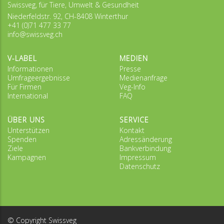
Swissveg, für Tiere, Umwelt & Gesundheit
Niederfeldstr. 92, CH-8408 Winterthur
+41 (0)71 477 33 77
info@swissveg.ch
V-LABEL
MEDIEN
Informationen
Presse
Umfrageergebnisse
Medienanfrage
Für Firmen
Veg-Info
International
FAQ
ÜBER UNS
SERVICE
Unterstützen
Kontakt
Spenden
Adressänderung
Ziele
Bankverbindung
Kampagnen
Impressum
Datenschutz
© Copyright Swissveg