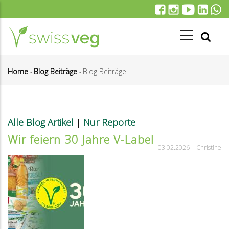
Direkt
zum
Inhalt
Home
-
Blog Beiträge
-
Blog Beiträge
Pfadnavigation
Alle Blog Artikel
|
Nur Reporte
Wir feiern 30 Jahre V-Label
03.02.2026 |
Christine