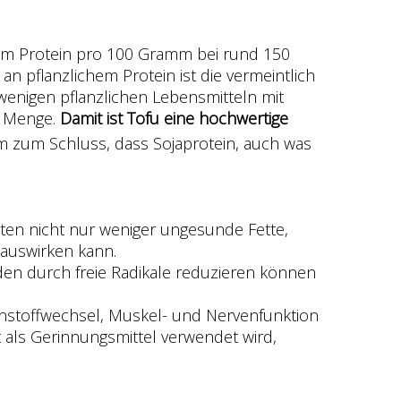
amm Protein pro 100 Gramm bei rund 150
 an pflanzlichem Protein ist die vermeintlich
wenigen pflanzlichen Lebensmitteln mit
r Menge.
Damit ist Tofu eine hochwertige
 zum Schluss, dass Sojaprotein, auch was
ukten nicht nur weniger ungesunde Fette,
 auswirken kann.
äden durch freie Radikale reduzieren können
henstoffwechsel, Muskel- und Nervenfunktion
 als Gerinnungsmittel verwendet wird,