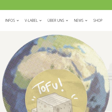
ON
INFOS
V-LABEL
ÜBER UNS
NEWS
SHOP