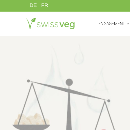
Direkt
DE
FR
zum
HAUPTNAVIGATI
Inhalt
ENGAGEMENT