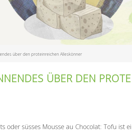
endes über den proteinreichen Alleskönner
NNENDES ÜBER DEN PROTE
s oder süsses Mousse au Chocolat: Tofu ist ein