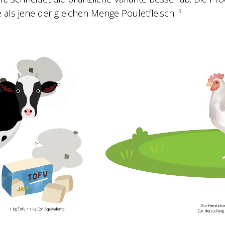
 als jene der gleichen Menge Pouletfleisch.
3