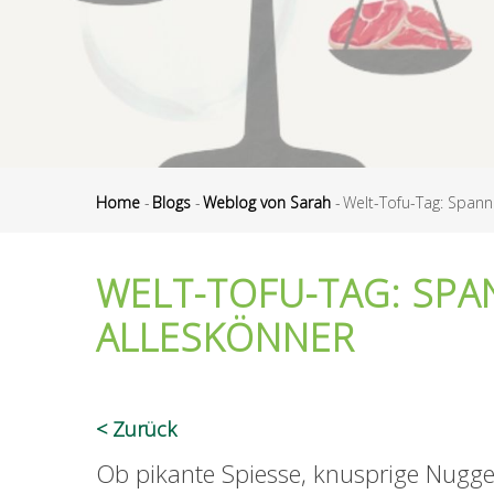
Home
-
Blogs
-
Weblog von Sarah
-
Welt-Tofu-Tag: Spann
Pfadnavigation
WELT-TOFU-TAG: SPA
ALLESKÖNNER
Zurück
Ob pikante Spiesse, knusprige Nugget