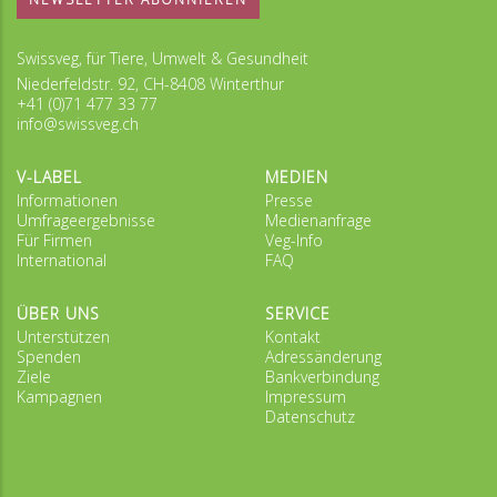
Swissveg, für Tiere, Umwelt & Gesundheit
Niederfeldstr. 92, CH-8408 Winterthur
+41 (0)71 477 33 77
info@swissveg.ch
V-LABEL
MEDIEN
Informationen
Presse
Umfrageergebnisse
Medienanfrage
Für Firmen
Veg-Info
International
FAQ
ÜBER UNS
SERVICE
Unterstützen
Kontakt
Spenden
Adressänderung
Ziele
Bankverbindung
Kampagnen
Impressum
Datenschutz