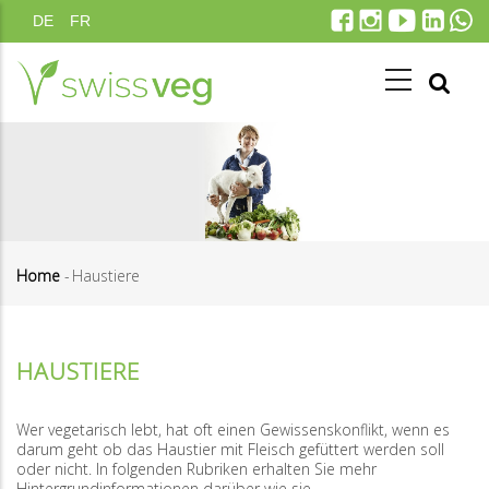
Direkt
DE
FR
zum
Inhalt
Home
-
Haustiere
Pfadnavigation
HAUSTIERE
Wer vegetarisch lebt, hat oft einen Gewissenskonflikt, wenn es
darum geht ob das Haustier mit Fleisch gefüttert werden soll
oder nicht. In folgenden Rubriken erhalten Sie mehr
Hintergrundinformationen darüber wie sie