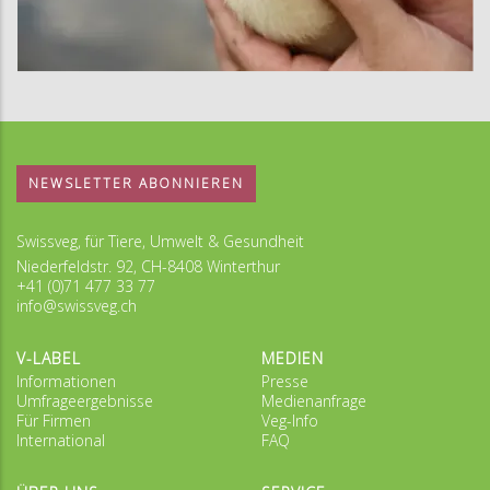
NEWSLETTER ABONNIEREN
Swissveg, für Tiere, Umwelt & Gesundheit
Niederfeldstr. 92, CH-8408 Winterthur
+41 (0)71 477 33 77
info@swissveg.ch
V-LABEL
MEDIEN
Informationen
Presse
Umfrageergebnisse
Medienanfrage
Für Firmen
Veg-Info
International
FAQ