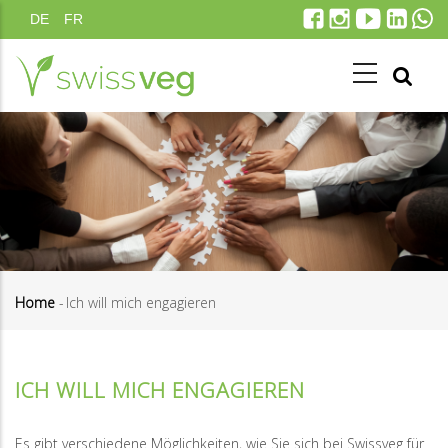
Direkt
DE
FR
zum
Inhalt
Home
-
Ich will mich engagieren
Pfadnavigation
ICH WILL MICH ENGAGIEREN
Es gibt verschiedene Möglichkeiten, wie Sie sich bei Swissveg für