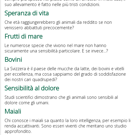
suo allevamento è fatto nelle più tristi condizioni.
Speranza di vita
Che età raggiungerebbero gli animali da reddito se non
venissero abbattuti precocemente?
Frutti di mare
Le numerose specie che vivono nel mare non hanno
sicuramente una sensibilità particolare. E se invece...?
Bovini
La Svizzera è il paese delle mucche da latte, dei bovini e vitelli
per eccellenza, ma cosa sappiamo del grado di soddisfazione
dei nostri cari quadrupedi?
Sensibilità al dolore
Studi scientifici dimostrano che gli animali sono sensibili al
dolore come gli umani.
Maiali
Chi conosce i maiali sa quanto la loro intelligenza, per esempio li
renda accattivanti. Sono esseri viventi che meritano uno studio
approfondito.