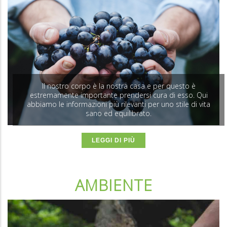
Il nostro corpo è la nostra casa e per questo è
estremamente importante prendersi cura di esso. Qui
abbiamo le informazioni più rilevanti per uno stile di vita
sano ed equilibrato.
LEGGI DI PIÙ
AMBIENTE