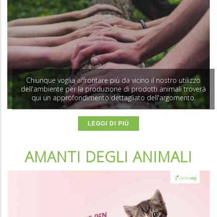
Chiunque voglia affrontare più da vicino il nostro utilizzo
dell'ambiente per la produzione di prodotti animali troverà
qui un approfondimento dettagliato dell'argomento.
LEGGI DI PIÙ
AMANTI DEGLI ANIMALI