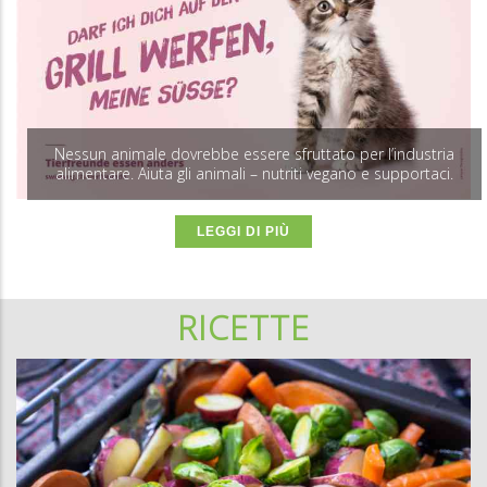
Nessun animale dovrebbe essere sfruttato per l’industria
alimentare. Aiuta gli animali – nutriti vegano e supportaci.
LEGGI DI PIÙ
RICETTE