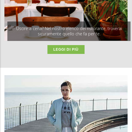
Uscire a cena? Nel nostro elenco dei ristorante, troverai
sicuramente quello che fa per te.
LEGGI DI PIÙ