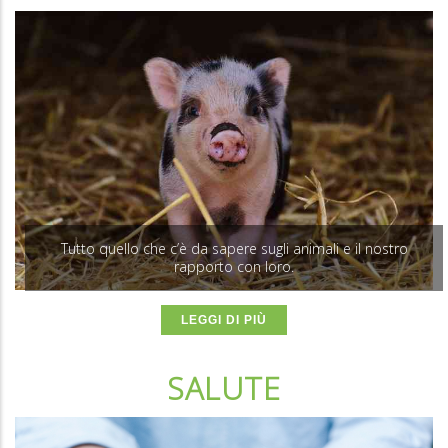
Tutto quello che c’è da sapere sugli animali e il nostro
rapporto con loro.
LEGGI DI PIÙ
SALUTE