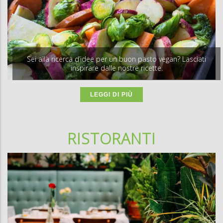
Sei alla ricerca d’idee per un buon pasto vegan? Lasciati
inspirare dalle nostre ricette.
LEGGI DI PIÙ
RISTORANTI