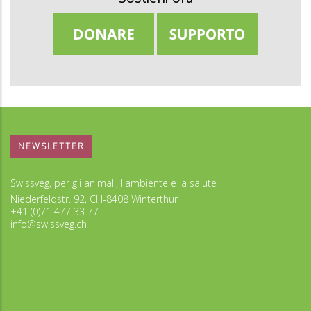
NEWSLETTER
Swissveg, per gli animali, l'ambiente e la salute
Niederfeldstr. 92, CH-8408 Winterthur
+41 (0)71 477 33 77
info@swissveg.ch