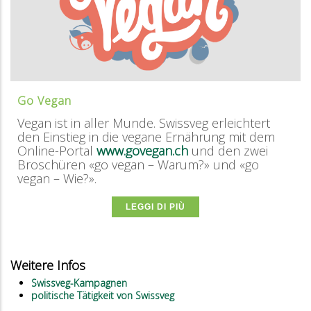
Go Vegan
Vegan ist in aller Munde. Swissveg erleichtert
den Einstieg in die vegane Ernährung mit dem
Online-Portal
www.govegan.ch
und den zwei
Broschüren «go vegan – Warum?» und «go
vegan – Wie?».
LEGGI DI PIÙ
Weitere Infos
Swissveg-Kampagnen
politische Tätigkeit von Swissveg