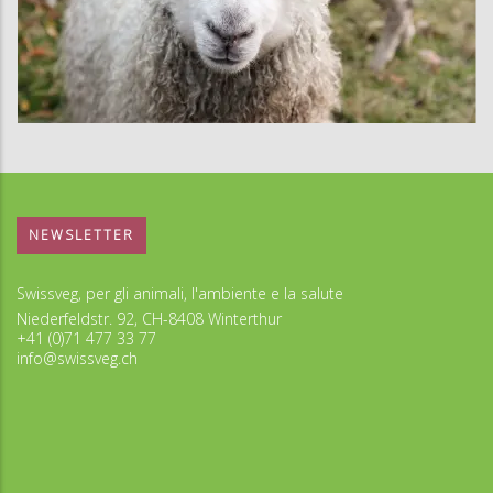
NEWSLETTER
Swissveg, per gli animali, l'ambiente e la salute
Niederfeldstr. 92, CH-8408 Winterthur
+41 (0)71 477 33 77
info@swissveg.ch