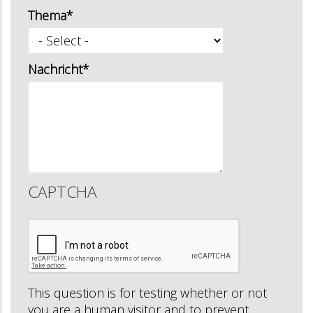
Thema*
Nachricht*
CAPTCHA
This question is for testing whether or not
you are a human visitor and to prevent