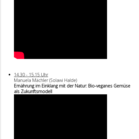
14.30 - 15.15 Uhr
Manuela Mächler (Solawi Halde)
Ernährung im Einklang mit der Natur: Bio-veganes Gemüse
als Zukunftsmodell