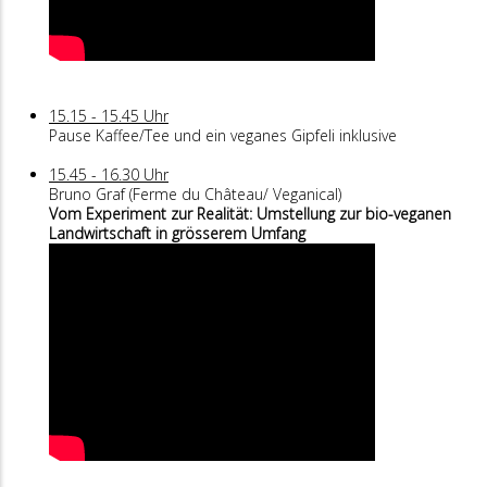
15.15 - 15.45 Uhr
Pause Kaffee/Tee und ein veganes Gipfeli inklusive
15.45 - 16.30 Uhr
Bruno Graf (Ferme du Château/ Veganical)
Vom Experiment zur Realität: Umstellung zur bio-veganen
Landwirtschaft in grösserem Umfang