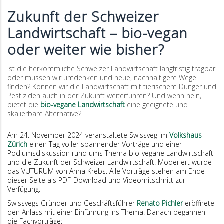
Zukunft der Schweizer
Landwirtschaft – bio-vegan
oder weiter wie bisher?
Ist die herkömmliche Schweizer Landwirtschaft langfristig tragbar
oder müssen wir umdenken und neue, nachhaltigere Wege
finden? Können wir die Landwirtschaft mit tierischem Dünger und
Pestiziden auch in der Zukunft weiterführen? Und wenn nein,
bietet die
bio-vegane Landwirtschaft
eine geeignete und
skalierbare Alternative?
Am 24. November 2024 veranstaltete Swissveg im
Volkshaus
Zürich
einen Tag voller spannender Vorträge und einer
Podiumsdiskussion rund ums Thema bio-vegane Landwirtschaft
und die Zukunft der Schweizer Landwirtschaft. Moderiert wurde
das VUTURUM von Anna Krebs. Alle Vorträge stehen am Ende
dieser Seite als PDF-Download und Videomitschnitt zur
Verfügung.
Swissvegs Gründer und Geschäftsführer
Renato Pichler
eröffnete
den Anlass mit einer Einführung ins Thema. Danach begannen
die Fachvorträge: