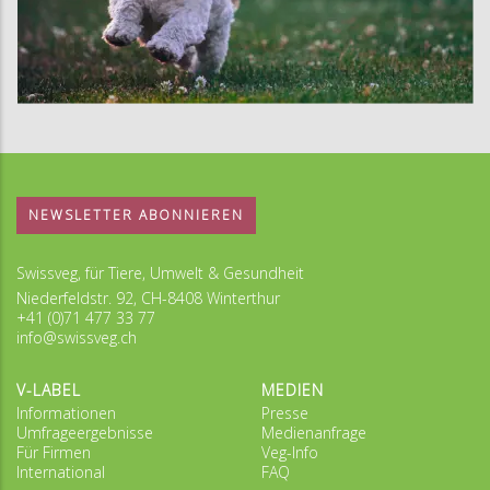
NEWSLETTER ABONNIEREN
Swissveg, für Tiere, Umwelt & Gesundheit
Niederfeldstr. 92, CH-8408 Winterthur
+41 (0)71 477 33 77
info@swissveg.ch
V-LABEL
MEDIEN
Informationen
Presse
Umfrageergebnisse
Medienanfrage
Für Firmen
Veg-Info
International
FAQ