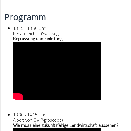
Programm
13.15 - 13.30 Uhr
Renato Pichler (Swissveg)
Begrüssung und Einleitung
13.30 - 14.15 Uhr
Albert von Ow (Agroscope)
Wie muss eine zukunftsfähige Landwirtschaft aussehen?