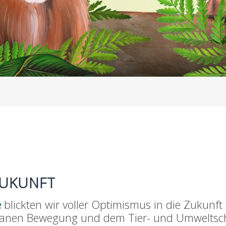
 ZUKUNFT
e
blickten wir voller Optimismus in die Zukun
eganen Bewegung und dem Tier- und Umweltsch