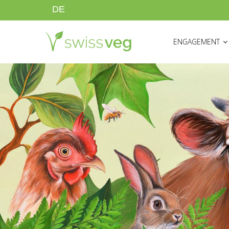
Direkt
DE
zum
HAUPTNAVIGATI
Inhalt
ENGAGEMENT