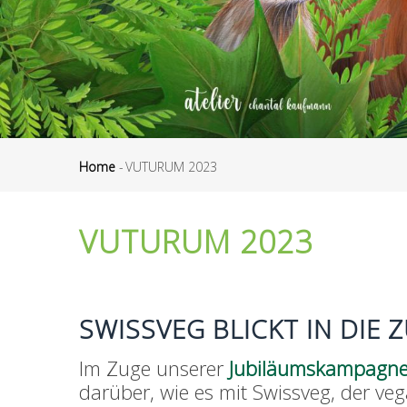
Home
-
VUTURUM 2023
Pfadnavigation
VUTURUM 2023
SWISSVEG BLICKT IN DIE
Im Zuge unserer
Jubiläumskampagn
darüber, wie es mit Swissveg, der v