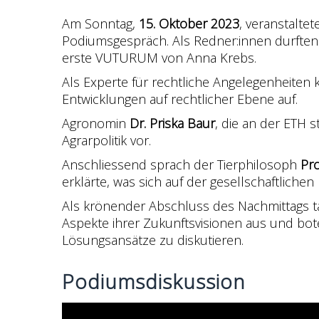
Am Sonntag,
15. Oktober 2023
, veranstaltet
Podiumsgespräch. Als Redner:innen durften 
erste VUTURUM von Anna Krebs.
Als Experte für rechtliche Angelegenheiten 
Entwicklungen auf rechtlicher Ebene auf.
Agronomin
Dr. Priska Baur
, die an der ETH 
Agrarpolitik vor.
Anschliessend sprach der Tierphilosoph
Pro
erklärte, was sich auf der gesellschaftlic
Als krönender Abschluss des Nachmittags t
Aspekte ihrer Zukunftsvisionen aus und bot
Lösungsansätze zu diskutieren.
Podiumsdiskussion