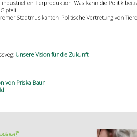
 industriellen Tierproduktion: Was kann die Politik beit
Gipfeli
Bremer Stadtmusikanten: Politische Vertretung von Tier
ssveg:
Unsere Vision für die Zukunft
on von Priska Baur
ld
 sehen?