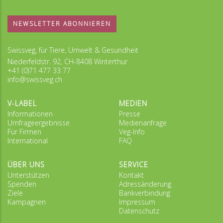
NEWSLETTER ABONNIEREN
Swissveg, für Tiere, Umwelt & Gesundheit
Niederfeldstr. 92, CH-8408 Winterthur
+41 (0)71 477 33 77
info@swissveg.ch
V-LABEL
MEDIEN
Informationen
Presse
Umfrageergebnisse
Medienanfrage
Für Firmen
Veg-Info
International
FAQ
ÜBER UNS
SERVICE
Unterstützen
Kontakt
Spenden
Adressänderung
Ziele
Bankverbindung
Kampagnen
Impressum
Datenschutz