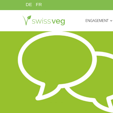
Direkt
DE
FR
zum
HAUPTNAVIGATI
Inhalt
ENGAGEMENT