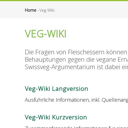
Home
-
Veg-Wiki
Pfadnavigation
VEG-WIKI
Die Fragen von Fleischessern können
Behauptungen gegen die vegane Ernä
Swissveg-Argumentarium ist dabei ein
Veg-Wiki Langversion
Ausführliche Informationen, inkl. Quellenan
Veg-Wiki Kurzversion