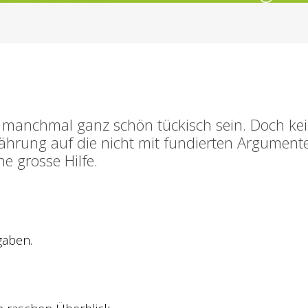
 manchmal ganz schön tückisch sein. Doch kein
hrung auf die nicht mit fundierten Argument
e grosse Hilfe.
gaben.