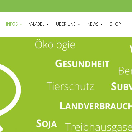
ON
INFOS
V-LABEL
ÜBER UNS
NEWS
SHOP