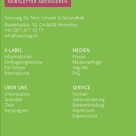
NEWSLETTER ABONNIEREN
Swissveg, für Tiere, Umwelt & Gesundheit
Niederfeldstr. 92, CH-8408 Winterthur
+41 (0)71 477 33 77
info@swissveg.ch
V-LABEL
MEDIEN
Informationen
Presse
Umfrageergebnisse
Medienanfrage
Für Firmen
Veg-Info
International
FAQ
ÜBER UNS
SERVICE
Unterstützen
Kontakt
Spenden
Adressänderung
Ziele
Bankverbindung
Kampagnen
Impressum
Datenschutz