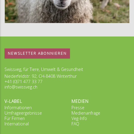
NEWSLETTER ABONNIEREN
Swissveg, für Tiere, Umwelt & Gesundheit
Niederfeldstr. 92, CH-8408 Winterthur
+41 (0)71 477 33 77
info@swissveg.ch
V-LABEL
MEDIEN
Informationen
Presse
Umfrageergebnisse
Medienanfrage
Für Firmen
Veg-Info
International
FAQ