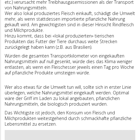
etc.) verursacht mehr Treibhausgasemissionen als der Transport
von Nahrungsmitteln.
Wer also lokal produziertes Fleisch einkauft, schädigt die Umwelt
mehr, als wenn stattdessen importierte pflanzliche Nahrung
gekauft wird. Am gewichtigsten sind in dieser Hinsicht Rindfleisch
und Milchprodukte.
Hinzu kommt, dass bei «lokal produzierten» tierischen
Produkten das Futter der Tiere durchaus weite Strecken
zurückgelegt haben kann (z.B. aus Brasilien).
Würden die gesamten Transportkilometer von eingekauften
Nahrungsmitteln auf null gesenkt, würde dies das Klima weniger
entlasten, als wenn ein Fleischesser jeweils einen Tag pro Woche
auf pflanzliche Produkte umsteigen würde.
Wer also etwas für die Umwelt tun will, sollte sich in erster Linie
überlegen, welche Nahrungsmittel eingekauft werden. Optimal
wäre der Griff im Laden zu lokal angebauten, pflanzlichen
Nahrungsmitteln, die biologisch produziert wurden.
Das Wichtigste ist jedoch, den Konsum von Fleisch und
Milchprodukten weitestgehend durch schmackhafte pflanzliche
Lebensmittel zu ersetzen.