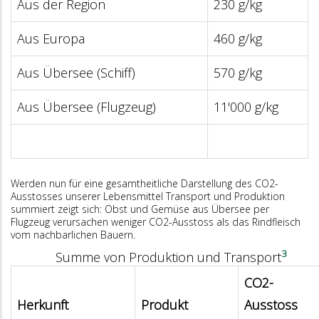
Aus der Region
230 g/kg
Aus Europa
460 g/kg
Aus Übersee (Schiff)
570 g/kg
Aus Übersee (Flugzeug)
11'000 g/kg
Werden nun für eine gesamtheitliche Darstellung des CO2-
Ausstosses unserer Lebensmittel Transport und Produktion
summiert zeigt sich: Obst und Gemüse aus Übersee per
Flugzeug verursachen weniger CO2-Ausstoss als das Rindfleisch
vom nachbarlichen Bauern.
3
Summe von Produktion und Transport
CO2-
Herkunft
Produkt
Ausstoss