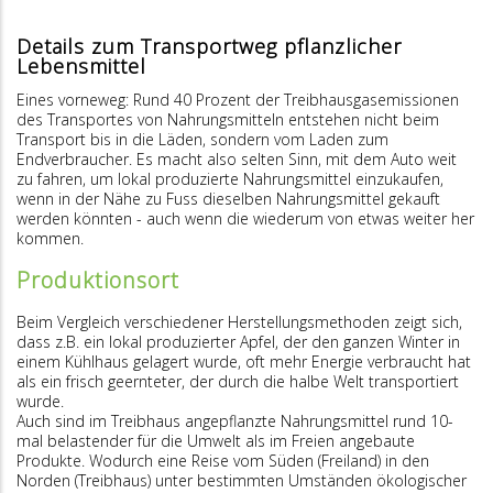
Details zum Transportweg pflanzlicher
Lebensmittel
Eines vorneweg: Rund 40 Prozent der Treibhausgasemissionen
des Transportes von Nahrungsmitteln entstehen nicht beim
Transport bis in die Läden, sondern vom Laden zum
Endverbraucher. Es macht also selten Sinn, mit dem Auto weit
zu fahren, um lokal produzierte Nahrungsmittel einzukaufen,
wenn in der Nähe zu Fuss dieselben Nahrungsmittel gekauft
werden könnten - auch wenn die wiederum von etwas weiter her
kommen.
Produktionsort
Beim Vergleich verschiedener Herstellungsmethoden zeigt sich,
dass z.B. ein lokal produzierter Apfel, der den ganzen Winter in
einem Kühlhaus gelagert wurde, oft mehr Energie verbraucht hat
als ein frisch geernteter, der durch die halbe Welt transportiert
wurde.
Auch sind im Treibhaus angepflanzte Nahrungsmittel rund 10-
mal belastender für die Umwelt als im Freien angebaute
Produkte. Wodurch eine Reise vom Süden (Freiland) in den
Norden (Treibhaus) unter bestimmten Umständen ökologischer