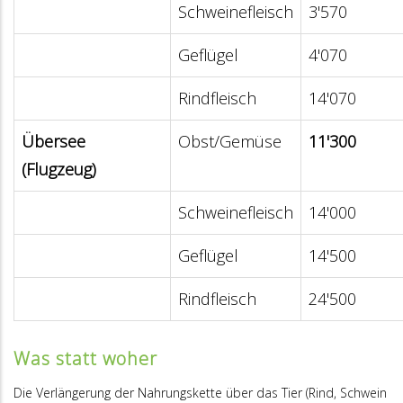
Schweinefleisch
3'570
Geflügel
4'070
Rindfleisch
14'070
Übersee
Obst/Gemüse
11'300
(Flugzeug)
Schweinefleisch
14'000
Geflügel
14'500
Rindfleisch
24'500
Was statt woher
Die Verlängerung der Nahrungskette über das Tier (Rind, Schwein