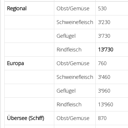
Regional
Obst/Gemüse
530
Schweinefleisch
3'230
Geflügel
3'730
Rindfleisch
13'730
Europa
Obst/Gemüse
760
Schweinefleisch
3'460
Geflügel
3'960
Rindfleisch
13'960
Übersee (Schiff)
Obst/Gemüse
870