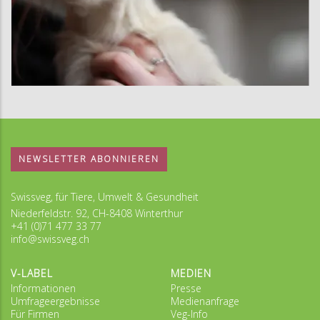
NEWSLETTER ABONNIEREN
Swissveg, für Tiere, Umwelt & Gesundheit
Niederfeldstr. 92, CH-8408 Winterthur
+41 (0)71 477 33 77
info@swissveg.ch
V-LABEL
MEDIEN
Informationen
Presse
Umfrageergebnisse
Medienanfrage
Für Firmen
Veg-Info