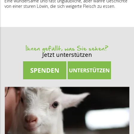
Eine wundersame und fast unglaubliche, aber wahre Geschichte
von einer sturen Löwin, die sich weigerte Fleisch zu essen.
Ihnen gefällt, was Sie sehen?
Jetzt unterstützen