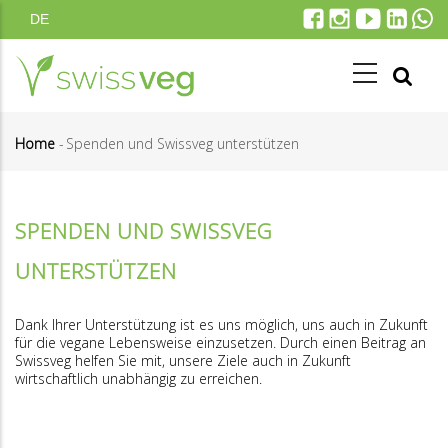
Direkt
DE
zum
Inhalt
Home
-
Spenden und Swissveg unterstützen
Pfadnavigation
SPENDEN UND SWISSVEG
UNTERSTÜTZEN
Dank Ihrer Unterstützung ist es uns möglich, uns auch in Zukunft
für die vegane Lebensweise einzusetzen. Durch einen Beitrag an
Swissveg helfen Sie mit, unsere Ziele auch in Zukunft
wirtschaftlich unabhängig zu erreichen.