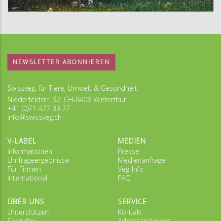
NEWSLETTER ABONNIEREN
Swissveg, für Tiere, Umwelt & Gesundheit
Niederfeldstr. 92, CH-8408 Winterthur
+41 (0)71 477 33 77
info@swissveg.ch
V-LABEL
MEDIEN
Informationen
Presse
Umfrageergebnisse
Medienanfrage
Für Firmen
Veg-Info
International
FAQ
ÜBER UNS
SERVICE
Unterstützen
Kontakt
Spenden
Adressänderung